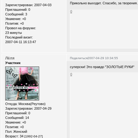
Прикольно выходит. Спасибо, за творения
Зарегистрирован
: 2007-04-03
Приглашений:
0
0
Сообщений:
3
Уважение:
+0
Позитив:
+0
Провел на форуме:
23 минуты
Последний визит:
2007-04-11 16:13:47
Лёля
Поделиться
2007-04-29 10:34:55
Участник
суперски! Это правдо "ЗОЛОТЫЕ РУКИ"
0
Откуда:
Москва(Реутово)
Зарегистрирован
: 2007-04-29
Приглашений:
0
Сообщений:
14
Уважение:
+0
Позитив:
+0
Пол:
Женский
Возраст:
34
[1992-04-27]