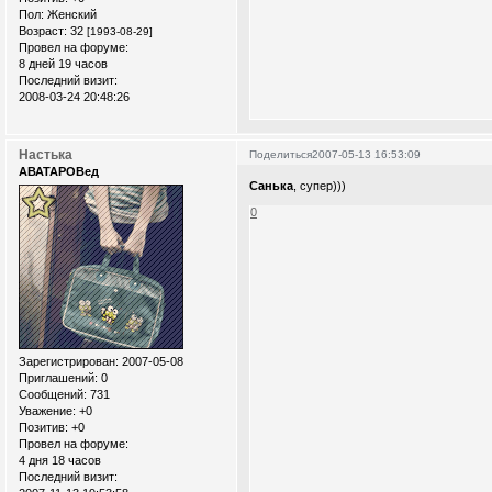
Пол:
Женский
Возраст:
32
[1993-08-29]
Провел на форуме:
8 дней 19 часов
Последний визит:
2008-03-24 20:48:26
Настька
Поделиться
2007-05-13 16:53:09
АВАТАРОВед
Санька
, супер)))
0
Зарегистрирован
: 2007-05-08
Приглашений:
0
Сообщений:
731
Уважение:
+0
Позитив:
+0
Провел на форуме:
4 дня 18 часов
Последний визит: