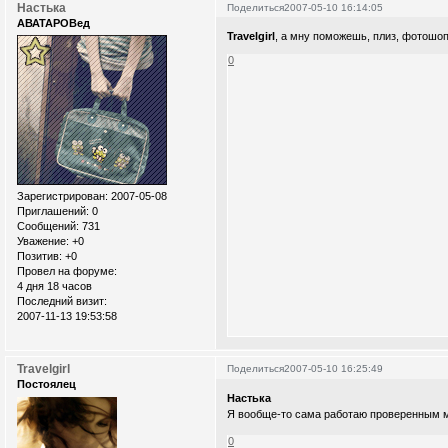
Настька
Поделиться
2007-05-10 16:14:05
АВАТАРОВед
Travelgirl
, а мну поможешь, плиз, фотошо
0
Зарегистрирован
: 2007-05-08
Приглашений:
0
Сообщений:
731
Уважение:
+0
Позитив:
+0
Провел на форуме:
4 дня 18 часов
Последний визит:
2007-11-13 19:53:58
Travelgirl
Поделиться
2007-05-10 16:25:49
Постоялец
Настька
Я вообще-то сама работаю проверенным
0