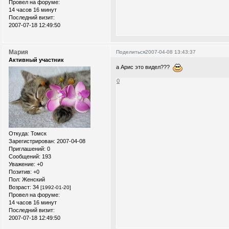
Провел на форуме:
14 часов 16 минут
Последний визит:
2007-07-18 12:49:50
Мария
Поделиться
2007-04-08 13:43:37
Активный участник
а Арис это видел???
0
Откуда:
Томск
Зарегистрирован
: 2007-04-08
Приглашений:
0
Сообщений:
193
Уважение:
+0
Позитив:
+0
Пол:
Женский
Возраст:
34
[1992-01-20]
Провел на форуме:
14 часов 16 минут
Последний визит:
2007-07-18 12:49:50