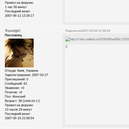
Провел на форуме:
1 час 56 минут
Последний визит:
2007-06-12 13:28:17
Travelgirl
Поделиться
2007-05-04 12:08:36
Постоялец
0
Откуда:
Киев, Украина
Зарегистрирован
: 2007-03-27
Приглашений:
0
Сообщений:
62
Уважение:
+0
Позитив:
+0
Пол:
Женский
Возраст:
38
[1988-06-17]
Провел на форуме:
13 часов 28 минут
Последний визит:
2007-05-16 21:58:54