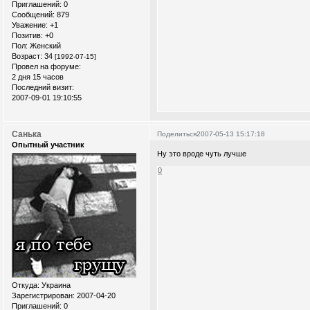
Приглашений:
0
Сообщений:
879
Уважение:
+1
Позитив:
+0
Пол:
Женский
Возраст:
34
[1992-07-15]
Провел на форуме:
2 дня 15 часов
Последний визит:
2007-09-01 19:10:55
Санька
Поделиться
2007-05-13 15:17:18
Опытный участник
Ну это вроде чуть лучше
0
Откуда:
Украина
Зарегистрирован
: 2007-04-20
Приглашений:
0