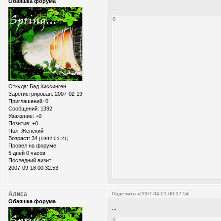
Обаяшка форума
...
0
Откуда:
Бад Киссинген
Зарегистрирован
: 2007-02-19
Приглашений:
0
Сообщений:
1392
Уважение:
+0
Позитив:
+0
Пол:
Женский
Возраст:
34
[1992-01-21]
Провел на форуме:
5 дней 0 часов
Последний визит:
2007-09-18 00:32:53
Алиса
Поделиться
2007-04-01 00:37:54
Обаяшка форума
...
0