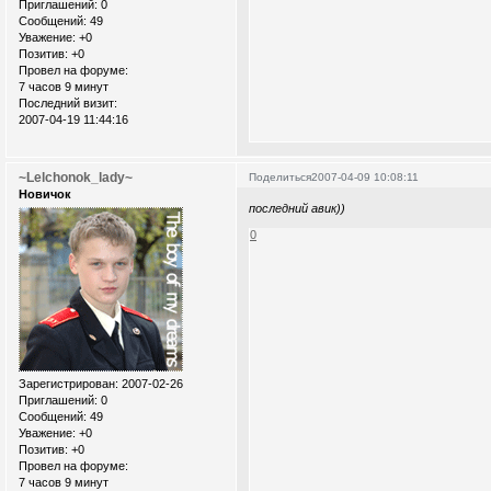
Приглашений:
0
Сообщений:
49
Уважение:
+0
Позитив:
+0
Провел на форуме:
7 часов 9 минут
Последний визит:
2007-04-19 11:44:16
~Lelchonok_lady~
Поделиться
2007-04-09 10:08:11
Новичок
последний авик))
0
Зарегистрирован
: 2007-02-26
Приглашений:
0
Сообщений:
49
Уважение:
+0
Позитив:
+0
Провел на форуме:
7 часов 9 минут