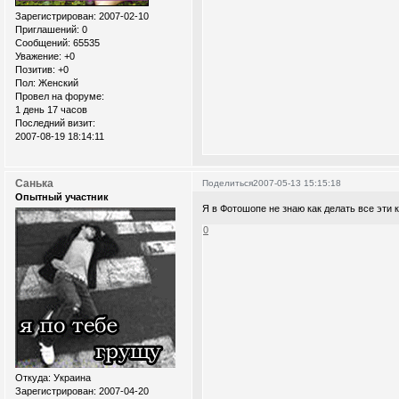
Зарегистрирован
: 2007-02-10
Приглашений:
0
Сообщений:
65535
Уважение:
+0
Позитив:
+0
Пол:
Женский
Провел на форуме:
1 день 17 часов
Последний визит:
2007-08-19 18:14:11
Санька
Поделиться
2007-05-13 15:15:18
Опытный участник
Я в Фотошопе не знаю как делать все эти 
0
Откуда:
Украина
Зарегистрирован
: 2007-04-20