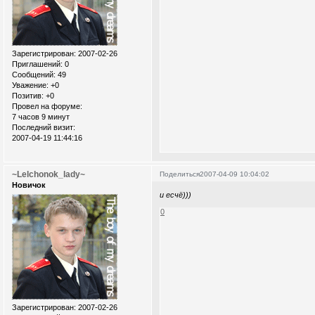
Зарегистрирован
: 2007-02-26
Приглашений:
0
Сообщений:
49
Уважение:
+0
Позитив:
+0
Провел на форуме:
7 часов 9 минут
Последний визит:
2007-04-19 11:44:16
~Lelchonok_lady~
Поделиться
2007-04-09 10:04:02
Новичок
и есчё)))
0
Зарегистрирован
: 2007-02-26