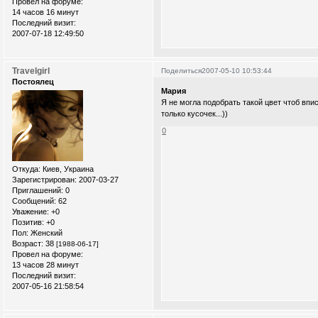
Провел на форуме:
14 часов 16 минут
Последний визит:
2007-07-18 12:49:50
Travelgirl
Поделиться
2007-05-10 10:53:44
Постоялец
Мария
Я не могла подобрать такой цвет чтоб впи
только кусочек...))
0
Откуда:
Киев, Украина
Зарегистрирован
: 2007-03-27
Приглашений:
0
Сообщений:
62
Уважение:
+0
Позитив:
+0
Пол:
Женский
Возраст:
38
[1988-06-17]
Провел на форуме:
13 часов 28 минут
Последний визит:
2007-05-16 21:58:54