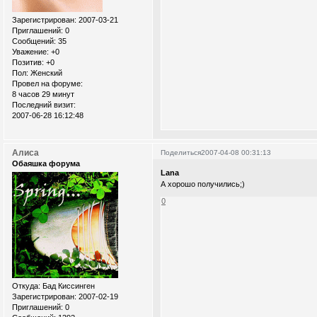
Зарегистрирован
: 2007-03-21
Приглашений:
0
Сообщений:
35
Уважение:
+0
Позитив:
+0
Пол:
Женский
Провел на форуме:
8 часов 29 минут
Последний визит:
2007-06-28 16:12:48
Алиса
Поделиться
2007-04-08 00:31:13
Обаяшка форума
Lana
А хорошо получились;)
0
Откуда:
Бад Киссинген
Зарегистрирован
: 2007-02-19
Приглашений:
0