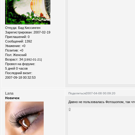
Откуда:
Бад Киссинген
Зарегистрирован
: 2007-02-19
Приглашений:
0
Сообщений:
1392
Уважение:
+0
Позитив:
+0
Пол:
Женский
Возраст:
34
[1992-01-21]
Провел на форуме:
5 дней 0 часов
Последний визит:
2007-09-18 00:32:53
Lana
Поделиться
2007-04-08 00:09:20
Новичок
Давно не пользовалась Фотошопом, так что
0