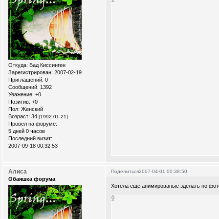
Откуда:
Бад Киссинген
Зарегистрирован
: 2007-02-19
Приглашений:
0
Сообщений:
1392
Уважение:
+0
Позитив:
+0
Пол:
Женский
Возраст:
34
[1992-01-21]
Провел на форуме:
5 дней 0 часов
Последний визит:
2007-09-18 00:32:53
Алиса
Поделиться
2007-04-01 00:38:50
Обаяшка форума
Хотела ещё анимированые зделать но фот
0