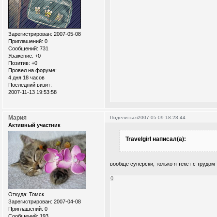
Зарегистрирован
: 2007-05-08
Приглашений:
0
Сообщений:
731
Уважение:
+0
Позитив:
+0
Провел на форуме:
4 дня 18 часов
Последний визит:
2007-11-13 19:53:58
Мария
Поделиться
2007-05-09 18:28:44
Активный участник
Travelgirl написал(а):
вообще суперски, только я текст с трудом
0
Откуда:
Томск
Зарегистрирован
: 2007-04-08
Приглашений:
0
Сообщений:
193