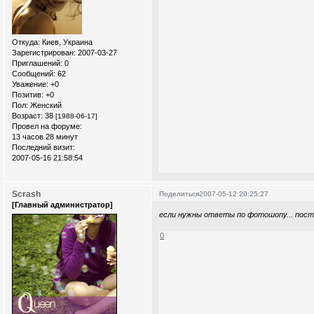
Откуда:
Киев, Украина
Зарегистрирован
: 2007-03-27
Приглашений:
0
Сообщений:
62
Уважение:
+0
Позитив:
+0
Пол:
Женский
Возраст:
38
[1988-06-17]
Провел на форуме:
13 часов 28 минут
Последний визит:
2007-05-16 21:58:54
Scrash
Поделиться
2007-05-12 20:25:27
[Главный администратор]
если нужны ответы по фотошопу... пос
0