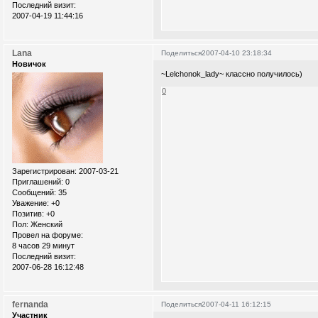
Последний визит:
2007-04-19 11:44:16
Lana
Поделиться
2007-04-10 23:18:34
Новичок
~Lelchonok_lady~ классно получилось)
0
Зарегистрирован
: 2007-03-21
Приглашений:
0
Сообщений:
35
Уважение:
+0
Позитив:
+0
Пол:
Женский
Провел на форуме:
8 часов 29 минут
Последний визит:
2007-06-28 16:12:48
fernanda
Поделиться
2007-04-11 16:12:15
Участник