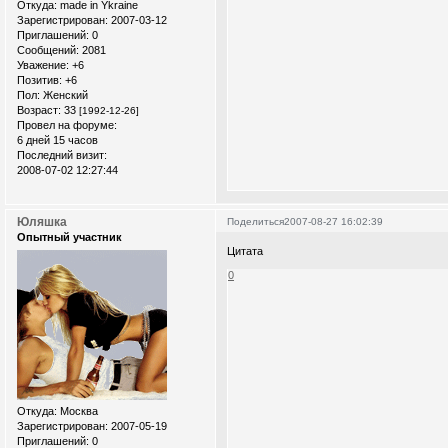
Откуда:
made in Ykraine
Зарегистрирован
: 2007-03-12
Приглашений:
0
Сообщений:
2081
Уважение:
+6
Позитив:
+6
Пол:
Женский
Возраст:
33
[1992-12-26]
Провел на форуме:
6 дней 15 часов
Последний визит:
2008-07-02 12:27:44
Юляшка
Поделиться
2007-08-27 16:02:39
Опытный участник
Цитата
0
Откуда:
Москва
Зарегистрирован
: 2007-05-19
Приглашений:
0