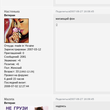
Настенька
Поделиться
2007-08-27 16:08:45
Ветеран
мигающий фон
0
Откуда:
made in Ykraine
Зарегистрирован
: 2007-03-12
Приглашений:
0
Сообщений:
2081
Уважение:
+6
Позитив:
+6
Пол:
Женский
Возраст:
33
[1992-12-26]
Провел на форуме:
6 дней 15 часов
Последний визит:
2008-07-02 12:27:44
Mazeta
Поделиться
2007-08-27 16:09:45
Ветеран
надпись