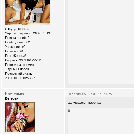
Откуда:
Москва
Зарегистрирован
: 2007-05-19
Приглашений:
0
Сообщений:
602
Уважение:
+0
Позитив:
+0
Пол:
Женский
Возраст:
33
[1992-08-11]
Провел на форуме:
1 день 11 часов
Последний визит:
2007-10-11 10:53:27
Настенька
Поделиться
2007-08-27 16:02:20
Ветеран
целующаяся парочка
0