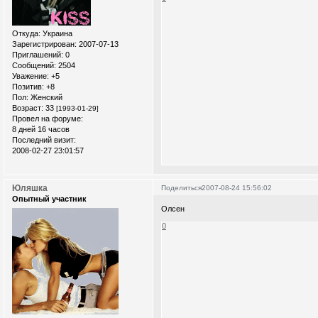
Откуда:
Украина
Зарегистрирован
: 2007-07-13
Приглашений:
0
Сообщений:
2504
Уважение:
+5
Позитив:
+8
Пол:
Женский
Возраст:
33
[1993-01-29]
Провел на форуме:
8 дней 16 часов
Последний визит:
2008-02-27 23:01:57
Юляшка
Поделиться
2007-08-24 15:56:02
Опытный участник
Олсен
0