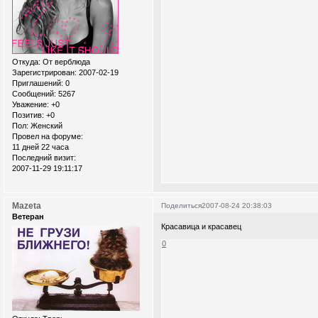
Откуда:
От верблюда
Зарегистрирован
: 2007-02-19
Приглашений:
0
Сообщений:
5267
Уважение:
+0
Позитив:
+0
Пол:
Женский
Провел на форуме:
11 дней 22 часа
Последний визит:
2007-11-29 19:11:17
Mazeta
Поделиться
2007-08-24 20:38:03
Ветеран
Красавица и красавец
0