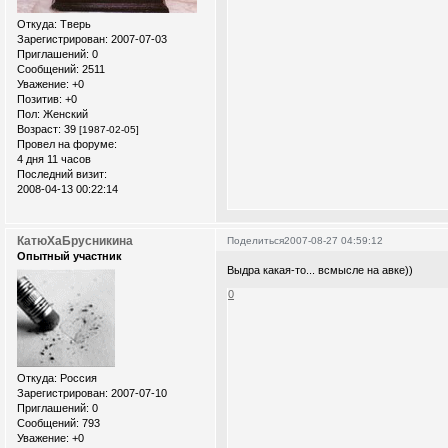
Откуда:
Тверь
Зарегистрирован
: 2007-07-03
Приглашений:
0
Сообщений:
2511
Уважение:
+0
Позитив:
+0
Пол:
Женский
Возраст:
39
[1987-02-05]
Провел на форуме:
4 дня 11 часов
Последний визит:
2008-04-13 00:22:14
КатюХаБрусникина
Поделиться
2007-08-27 04:59:12
Опытный участник
Выдра какая-то... всмысле на авке))
0
Откуда:
Россия
Зарегистрирован
: 2007-07-10
Приглашений:
0
Сообщений:
793
Уважение:
+0