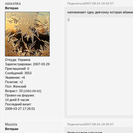
natashka
Поделиться
2007-08-24 18:42:57
Ветеран
напоминают одну девчонку которая абажае
0
Откуда:
Украина
Зарегистрирован
: 2007-03-29
Приглашений:
0
Сообщений:
3553
Уважение:
+6
Позитив:
+2
Пол:
Женский
Возраст:
33
[1992-09-02]
Провел на форуме:
14 дней 8 часов
Последний визит:
2008-03-27 17:26:01
Mazeta
Поделиться
2007-08-24 19:26:07
Ветеран
безвыходная ситуация