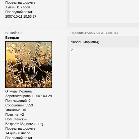
Провел на форуме:
1 день 11 часов
Последний визит:
2007-10-11 10:53:27
natashka
Поделиться
2007-08-27 11:57:11
Ветеран
любовь-морковь))
0
Откуда:
Украина
Зарегистрирован
: 2007-03-29
Приглашений:
0
Сообщений:
3553
Уважение:
+6
Позитив:
+2
Пол:
Женский
Возраст:
33
[1992-09-02]
Провел на форуме:
14 дней 8 часов
Последний визит: