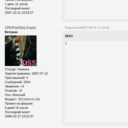
1 день 11 часов
Последний визит:
2007-10-11 10:53:27
1993FaithfuLAngeL
Поделиться
2007-08-24 17:25:30
Ветеран
SEXY
0
Откуда:
Украина
Зарегистрирован
: 2007-07-13
Приглашений:
0
Сообщений:
2504
Уважение:
+5
Позитив:
+8
Пол:
Женский
Возраст:
33
[1993-01-29]
Провел на форуме:
8 дней 16 часов
Последний визит:
2008-02-27 23:01:57