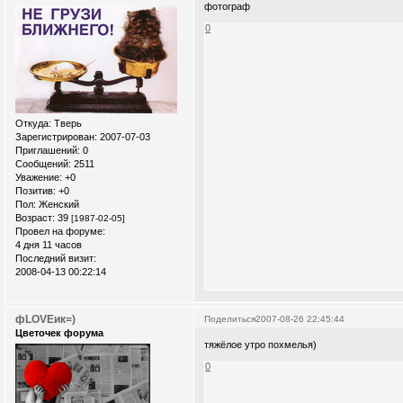
фотограф
0
Откуда:
Тверь
Зарегистрирован
: 2007-07-03
Приглашений:
0
Сообщений:
2511
Уважение:
+0
Позитив:
+0
Пол:
Женский
Возраст:
39
[1987-02-05]
Провел на форуме:
4 дня 11 часов
Последний визит:
2008-04-13 00:22:14
фLOVEик=)
Поделиться
2007-08-26 22:45:44
Цветочек форума
тяжёлое утро похмелья)
0