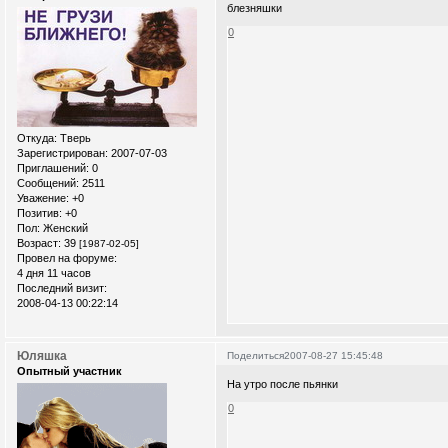
блезняшки
0
Откуда:
Тверь
Зарегистрирован
: 2007-07-03
Приглашений:
0
Сообщений:
2511
Уважение:
+0
Позитив:
+0
Пол:
Женский
Возраст:
39
[1987-02-05]
Провел на форуме:
4 дня 11 часов
Последний визит:
2008-04-13 00:22:14
Юляшка
Поделиться
2007-08-27 15:45:48
Опытный участник
На утро после пьянки
0