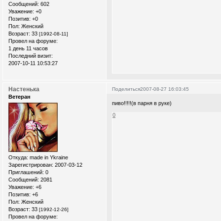
Сообщений:
602
Уважение:
+0
Позитив:
+0
Пол:
Женский
Возраст:
33
[1992-08-11]
Провел на форуме:
1 день 11 часов
Последний визит:
2007-10-11 10:53:27
Настенька
Поделиться
2007-08-27 16:03:45
Ветеран
пиво!!!!!(в парня в руке)
0
Откуда:
made in Ykraine
Зарегистрирован
: 2007-03-12
Приглашений:
0
Сообщений:
2081
Уважение:
+6
Позитив:
+6
Пол:
Женский
Возраст:
33
[1992-12-26]
Провел на форуме: