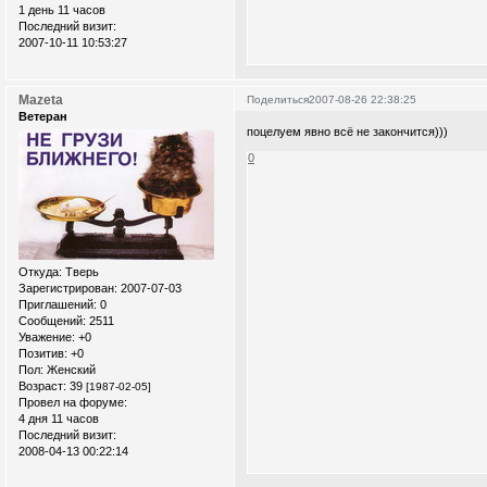
1 день 11 часов
Последний визит:
2007-10-11 10:53:27
Mazeta
Поделиться
2007-08-26 22:38:25
Ветеран
поцелуем явно всё не закончится)))
0
Откуда:
Тверь
Зарегистрирован
: 2007-07-03
Приглашений:
0
Сообщений:
2511
Уважение:
+0
Позитив:
+0
Пол:
Женский
Возраст:
39
[1987-02-05]
Провел на форуме:
4 дня 11 часов
Последний визит:
2008-04-13 00:22:14