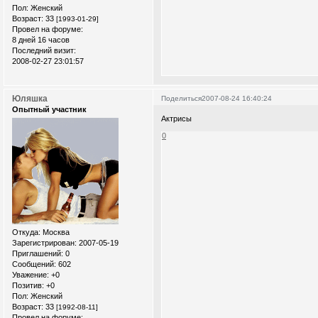
Пол:
Женский
Возраст:
33
[1993-01-29]
Провел на форуме:
8 дней 16 часов
Последний визит:
2008-02-27 23:01:57
Юляшка
Поделиться
2007-08-24 16:40:24
Опытный участник
Актрисы
0
Откуда:
Москва
Зарегистрирован
: 2007-05-19
Приглашений:
0
Сообщений:
602
Уважение:
+0
Позитив:
+0
Пол:
Женский
Возраст:
33
[1992-08-11]
Провел на форуме: