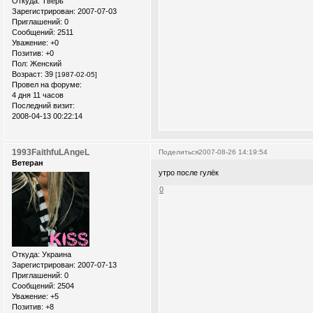
Откуда:
Тверь
Зарегистрирован
: 2007-07-03
Приглашений:
0
Сообщений:
2511
Уважение:
+0
Позитив:
+0
Пол:
Женский
Возраст:
39
[1987-02-05]
Провел на форуме:
4 дня 11 часов
Последний визит:
2008-04-13 00:22:14
1993FaithfuLAngeL
Поделиться
2007-08-26 14:19:54
Ветеран
утро после гулёк
0
Откуда:
Украина
Зарегистрирован
: 2007-07-13
Приглашений:
0
Сообщений:
2504
Уважение:
+5
Позитив:
+8