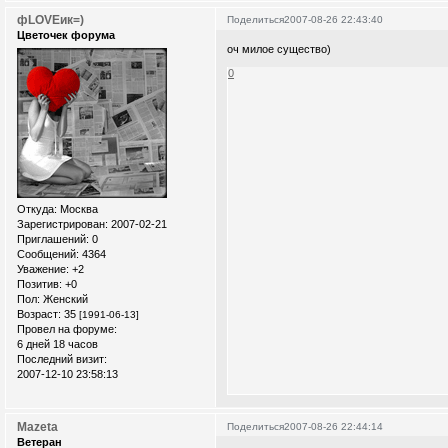
фLOVEик=)
Поделиться
2007-08-26 22:43:40
Цветочек форума
оч милое существо)
0
Откуда:
Москва
Зарегистрирован
: 2007-02-21
Приглашений:
0
Сообщений:
4364
Уважение:
+2
Позитив:
+0
Пол:
Женский
Возраст:
35
[1991-06-13]
Провел на форуме:
6 дней 18 часов
Последний визит:
2007-12-10 23:58:13
Mazeta
Поделиться
2007-08-26 22:44:14
Ветеран