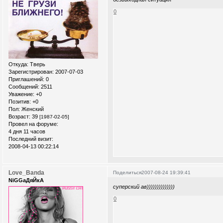
0
Откуда:
Тверь
Зарегистрирован
: 2007-07-03
Приглашений:
0
Сообщений:
2511
Уважение:
+0
Позитив:
+0
Пол:
Женский
Возраст:
39
[1987-02-05]
Провел на форуме:
4 дня 11 часов
Последний визит:
2008-04-13 00:22:14
Love_Banda
Поделиться
2007-08-24 19:39:41
NiGGaДяЙкА
суперский ав))))))))))))))
0