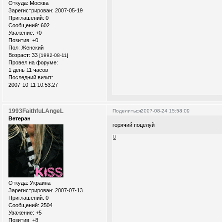
Откуда:
Москва
Зарегистрирован
: 2007-05-19
Приглашений:
0
Сообщений:
602
Уважение:
+0
Позитив:
+0
Пол:
Женский
Возраст:
33
[1992-08-11]
Провел на форуме:
1 день 11 часов
Последний визит:
2007-10-11 10:53:27
1993FaithfuLAngeL
Поделиться
2007-08-24 15:58:09
Ветеран
горячий поцелуй
0
Откуда:
Украина
Зарегистрирован
: 2007-07-13
Приглашений:
0
Сообщений:
2504
Уважение:
+5
Позитив:
+8