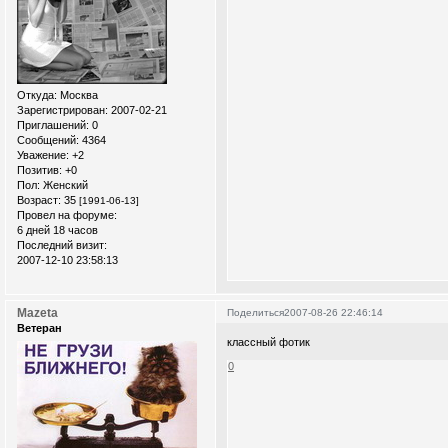
Откуда:
Москва
Зарегистрирован
: 2007-02-21
Приглашений:
0
Сообщений:
4364
Уважение:
+2
Позитив:
+0
Пол:
Женский
Возраст:
35
[1991-06-13]
Провел на форуме:
6 дней 18 часов
Последний визит:
2007-12-10 23:58:13
Mazeta
Поделиться
2007-08-26 22:46:14
Ветеран
классный фотик
0