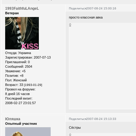
1993FaithfuLAngeL
Поделиться
2007-08-24 15:00:16
Ветеран
просто классная авка
0
Откуда:
Украина
Зарегистрирован
: 2007-07-13
Приглашений:
0
Сообщений:
2504
Уважение:
+5
Позитив:
+8
Пол:
Женский
Возраст:
33
[1993-01-29]
Провел на форуме:
8 дней 16 часов
Последний визит:
2008-02-27 23:01:57
Юляшка
Поделиться
2007-08-24 15:13:33
Опытный участник
Сёстры
0