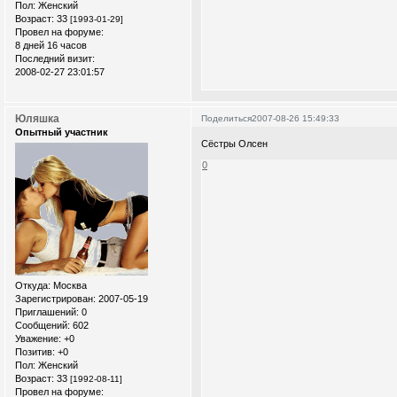
Пол:
Женский
Возраст:
33
[1993-01-29]
Провел на форуме:
8 дней 16 часов
Последний визит:
2008-02-27 23:01:57
Юляшка
Поделиться
2007-08-26 15:49:33
Опытный участник
Сёстры Олсен
0
Откуда:
Москва
Зарегистрирован
: 2007-05-19
Приглашений:
0
Сообщений:
602
Уважение:
+0
Позитив:
+0
Пол:
Женский
Возраст:
33
[1992-08-11]
Провел на форуме: