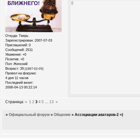
0
Откуда:
Тверь
Зарегистрирован
: 2007-07-03
Приглашений:
0
Сообщений:
2511
Уважение:
+0
Позитив:
+0
Пол:
Женский
Возраст:
39
[1987-02-05]
Провел на форуме:
4 дня 11 часов
Последний визит:
2008-04-13 00:22:14
Страница:
«
1
2
3
4
5
…
13
»
»
Официальный форум
»
Общение
»
Ассоциации аватаров-2 =)