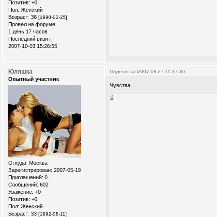
Позитив:
+0
Пол:
Женский
Возраст:
36
[1990-03-25]
Провел на форуме:
1 день 17 часов
Последний визит:
2007-10-03 15:26:55
Юляшка
Поделиться
2007-08-27 11:37:36
Опытный участник
Чувства
0
Откуда:
Москва
Зарегистрирован
: 2007-05-19
Приглашений:
0
Сообщений:
602
Уважение:
+0
Позитив:
+0
Пол:
Женский
Возраст:
33
[1992-08-11]