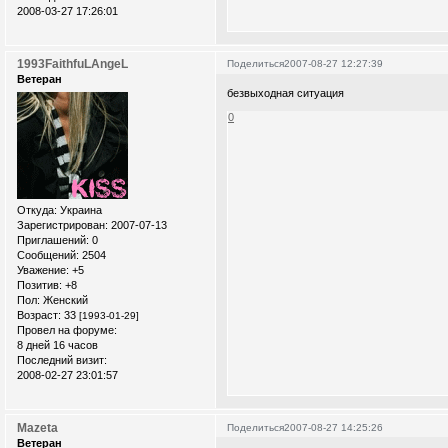
2008-03-27 17:26:01
1993FaithfuLAngeL
Поделиться
2007-08-27 12:27:39
Ветеран
безвыходная ситуация
0
Откуда:
Украина
Зарегистрирован
: 2007-07-13
Приглашений:
0
Сообщений:
2504
Уважение:
+5
Позитив:
+8
Пол:
Женский
Возраст:
33
[1993-01-29]
Провел на форуме:
8 дней 16 часов
Последний визит:
2008-02-27 23:01:57
Mazeta
Поделиться
2007-08-27 14:25:26
Ветеран