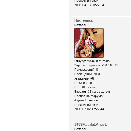
Последний визит:
2008-04-13 00:22:14
Настенька
Ветеран
Откуда:
made in Ykraine
Зарегистрирован
: 2007-03-12
Приглашений:
0
Сообщений:
2081
Уважение:
+6
Позитив:
+6
Пол:
Женский
Возраст:
33
[1992-12-26]
Провел на форуме:
6 дней 15 часов
Последний визит:
2008-07-02 12:27:44
1993FaithfuLAngeL
Ветеран