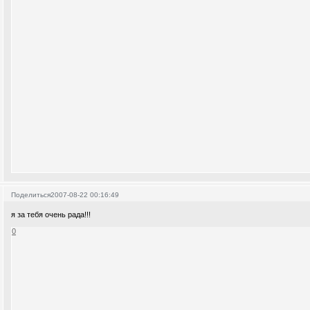
Поделиться
2007-08-22 00:16:49
я за тебя очень рада!!!
0