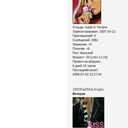
Откуда:
made in Ykraine
Зарегистрирован
: 2007-03-12
Приглашений:
0
Сообщений:
2081
Уважение:
+6
Позитив:
+6
Пол:
Женский
Возраст:
33
[1992-12-26]
Провел на форуме:
6 дней 15 часов
Последний визит:
2008-07-02 12:27:44
1993FaithfuLAngeL
Ветеран