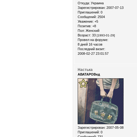
Откуда:
Украина
Зарегистрирован
: 2007-07-13
Приглашений:
0
Сообщений:
2504
Уважение:
+5
Позитив:
+8
Пол:
Женский
Возраст:
33
[1993-01-29]
Провел на форуме:
8 дней 16 часов
Последний визит:
2008-02-27 23:01:57
Настька
АВАТАРОВед
Зарегистрирован
: 2007-05-08
Приглашений:
0
Сообщений:
731