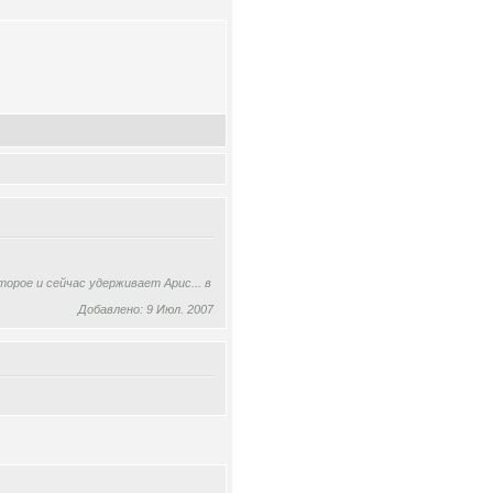
орое и сейчас удерживает Арис... в
Добавлено: 9 Июл. 2007