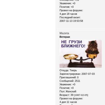
Уважение:
+0
Позитив:
+0
Провел на форуме:
4 дня 18 часов
Последний визит:
2007-11-13 19:53:58
Mazeta
Ветеран
Откуда:
Тверь
Зарегистрирован
: 2007-07-03
Приглашений:
0
Сообщений:
2511
Уважение:
+0
Позитив:
+0
Пол:
Женский
Возраст:
39
[1987-02-05]
Провел на форуме:
4 дня 11 часов