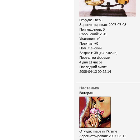
Откуда:
Тверь
Зарегистрирован
: 2007-07-03
Приглашений:
0
Сообщений:
2511
Уважение:
+0
Позитив:
+0
Пол:
Женский
Возраст:
39
[1987-02-05]
Провел на форуме:
4 дня 11 часов
Последний визит:
2008-04-13 00:22:14
Настенька
Ветеран
Откуда:
made in Ykraine
Зарегистрирован
: 2007-03-12