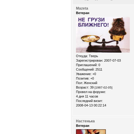
Mazeta
Ветеран
Откуда:
Тверь
Зарегистрирован
: 2007-07-03
Приглашений:
0
Сообщений:
2511
Уважение:
+0
Позитив:
+0
Пол:
Женский
Возраст:
39
[1987-02-05]
Провел на форуме:
4 дня 11 часов
Последний визит:
2008-04-13 00:22:14
Настенька
Ветеран