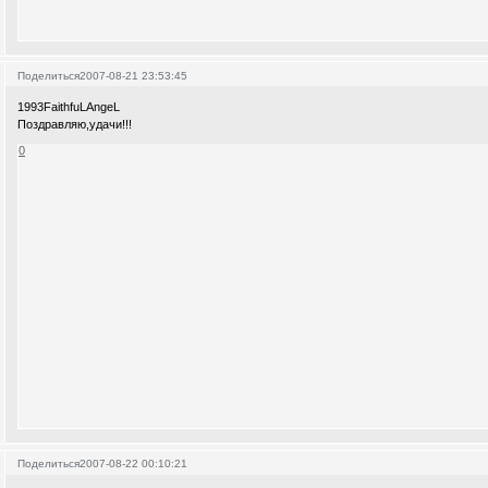
Поделиться
2007-08-21 23:53:45
1993FaithfuLAngeL
Поздравляю,удачи!!!
0
Поделиться
2007-08-22 00:10:21