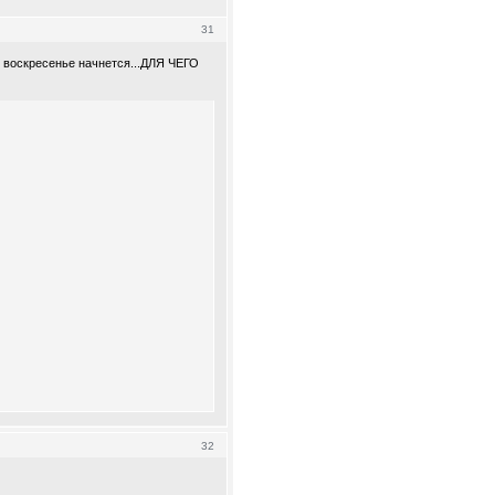
31
в воскресенье начнется...ДЛЯ ЧЕГО
32