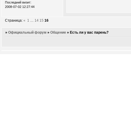
Последний визит:
2008-07-02 12:27:44
Страница:
«
1
…
14
15
16
»
Официальный форум
»
Общение
»
Есть ли у вас парень?