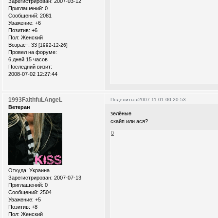
Зарегистрирован
: 2007-03-12
Приглашений:
0
Сообщений:
2081
Уважение:
+6
Позитив:
+6
Пол:
Женский
Возраст:
33
[1992-12-26]
Провел на форуме:
6 дней 15 часов
Последний визит:
2008-07-02 12:27:44
1993FaithfuLAngeL
Поделиться
2007-11-01 00:20:53
Ветеран
зелёные
скайп или ася?
0
Откуда:
Украина
Зарегистрирован
: 2007-07-13
Приглашений:
0
Сообщений:
2504
Уважение:
+5
Позитив:
+8
Пол:
Женский