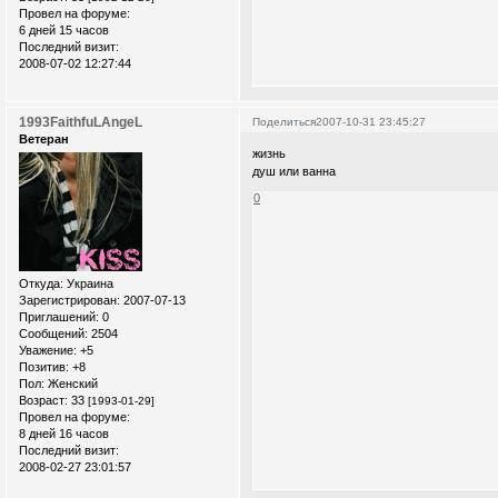
Провел на форуме:
6 дней 15 часов
Последний визит:
2008-07-02 12:27:44
1993FaithfuLAngeL
Поделиться
2007-10-31 23:45:27
Ветеран
жизнь
душ или ванна
0
Откуда:
Украина
Зарегистрирован
: 2007-07-13
Приглашений:
0
Сообщений:
2504
Уважение:
+5
Позитив:
+8
Пол:
Женский
Возраст:
33
[1993-01-29]
Провел на форуме:
8 дней 16 часов
Последний визит:
2008-02-27 23:01:57