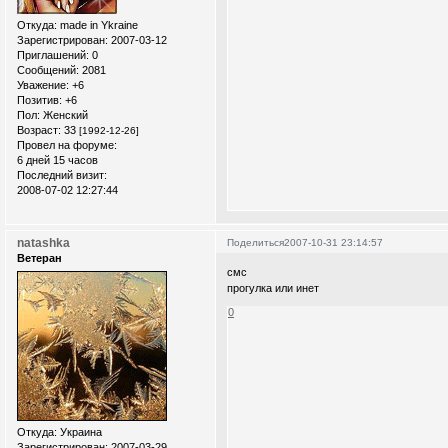
Откуда:
made in Ykraine
Зарегистрирован
: 2007-03-12
Приглашений:
0
Сообщений:
2081
Уважение:
+6
Позитив:
+6
Пол:
Женский
Возраст:
33
[1992-12-26]
Провел на форуме:
6 дней 15 часов
Последний визит:
2008-07-02 12:27:44
natashka
Поделиться
2007-10-31 23:14:57
Ветеран
смс
прогулка или инет
0
Откуда:
Украина
Зарегистрирован
: 2007-03-29