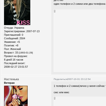
детство
один телефон и 2 симки или два телефона
0
Откуда:
Украина
Зарегистрирован
: 2007-07-13
Приглашений:
0
Сообщений:
2504
Уважение:
+5
Позитив:
+8
Пол:
Женский
Возраст:
33
[1993-01-29]
Провел на форуме:
8 дней 16 часов
Последний визит:
2008-02-27 23:01:57
Настенька
Поделиться
2007-10-31 23:12:54
Ветеран
1 телефон и 2 симки(лично у меня сейчас т
смс или ммс
0