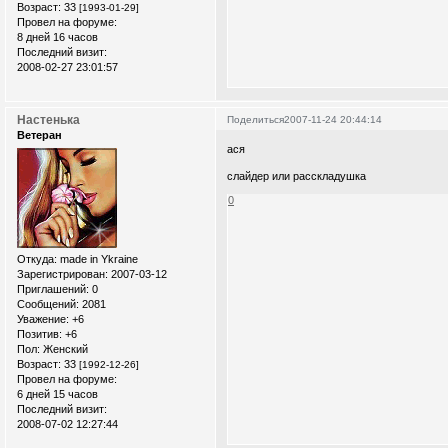
Возраст:
33
[1993-01-29]
Провел на форуме:
8 дней 16 часов
Последний визит:
2008-02-27 23:01:57
Настенька
Поделиться
2007-11-24 20:44:14
Ветеран
ася
слайдер или расскладушка
0
Откуда:
made in Ykraine
Зарегистрирован
: 2007-03-12
Приглашений:
0
Сообщений:
2081
Уважение:
+6
Позитив:
+6
Пол:
Женский
Возраст:
33
[1992-12-26]
Провел на форуме:
6 дней 15 часов
Последний визит:
2008-07-02 12:27:44