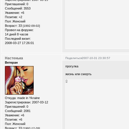
Приглашений:
0
Сообщений:
3553
Уважение:
+6
Позитив:
+2
Пол:
Женский
Возраст:
33
[1992-09-02]
Провел на форуме:
14 дней 8 часов
Последний визит:
2008-03-27 17:26:01
Настенька
Поделиться
2007-10-31 23:30:57
Ветеран
прогулка
жизнь или смерть
0
Откуда:
made in Ykraine
Зарегистрирован
: 2007-03-12
Приглашений:
0
Сообщений:
2081
Уважение:
+6
Позитив:
+6
Пол:
Женский
Возраст:
33
[1992-12-26]