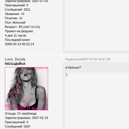
Зарегистрирован
: 2007-07-03
Приглашений:
0
Сообщений:
2511
Уважение:
+0
Позитив:
+0
Пол:
Женский
Возраст:
39
[1987-02-05]
Провел на форуме:
4 дня 11 часов
Последний визит:
2008-04-13 00:22:14
Love_Banda
Поделиться
2007-07-20 19:47:38
NiGGaДяЙкА
а дальше?
0
Откуда:
От верблюда
Зарегистрирован
: 2007-02-19
Приглашений:
0
Сообщений:
5267