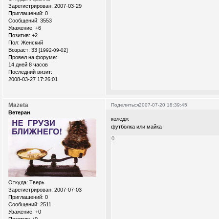
Зарегистрирован
: 2007-03-29
Приглашений:
0
Сообщений:
3553
Уважение:
+6
Позитив:
+2
Пол:
Женский
Возраст:
33
[1992-09-02]
Провел на форуме:
14 дней 8 часов
Последний визит:
2008-03-27 17:26:01
Mazeta
Поделиться
2007-07-20 18:39:45
Ветеран
коледж
футболка или майка
0
Откуда:
Тверь
Зарегистрирован
: 2007-07-03
Приглашений:
0
Сообщений:
2511
Уважение:
+0