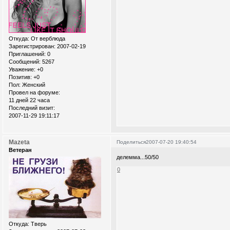
Откуда:
От верблюда
Зарегистрирован
: 2007-02-19
Приглашений:
0
Сообщений:
5267
Уважение:
+0
Позитив:
+0
Пол:
Женский
Провел на форуме:
11 дней 22 часа
Последний визит:
2007-11-29 19:11:17
Mazeta
Поделиться
2007-07-20 19:40:54
Ветеран
делемма...50/50
0
Откуда:
Тверь