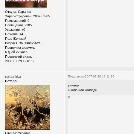
Откуда:
Саранск
Зарегистрирован
: 2007-03-05
Приглашений:
0
Сообщений:
2285
Уважение:
+0
Позитив:
+4
Пол:
Женский
Возраст:
36
[1990-04-21]
Провел на форуме:
6 дней 22 часа
Последний визит:
2008-01-29 12:01:55
natashka
Поделиться
2007-07-20 12:11:16
Ветеран
универ
школа или колледж
0
Откуда:
Украина