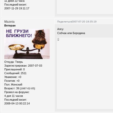
11 дней 22 часа
Последний визит:
2007-11-29 19:11:17
Mazeta
Поделиться
2007-07-20 19:35:19
Ветеран
Алсу
Собчак или Бородина
0
Откуда:
Тверь
Зарегистрирован
: 2007-07-03
Приглашений:
0
Сообщений:
2511
Уважение:
+0
Позитив:
+0
Пол:
Женский
Возраст:
39
[1987-02-05]
Провел на форуме:
4 дня 11 часов
Последний визит:
2008-04-13 00:22:14