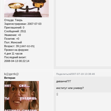
Откуда:
Тверь
Зарегистрирован
: 2007-07-03
Приглашений:
0
Сообщений:
2511
Уважение:
+0
Позитив:
+0
Пол:
Женский
Возраст:
39
[1987-02-05]
Провел на форуме:
4 дня 11 часов
Последний визит:
2008-04-13 00:22:14
k@детk@
Поделиться
2007-07-19 13:38:46
Ветеран
диванчеГГГ
институт или универ?
0