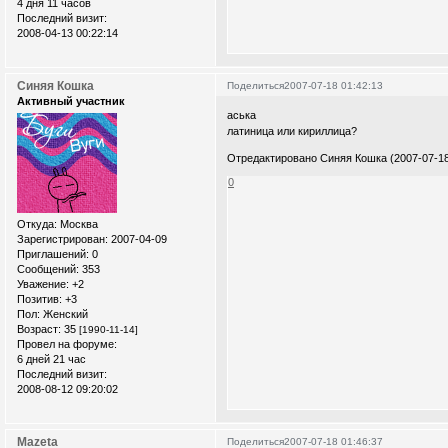
4 дня 11 часов
Последний визит:
2008-04-13 00:22:14
Синяя Кошка
Поделиться
2007-07-18 01:42:13
Активный участник
аська
латиница или кириллица?
Отредактировано Синяя Кошка (2007-07-18
0
Откуда:
Москва
Зарегистрирован
: 2007-04-09
Приглашений:
0
Сообщений:
353
Уважение:
+2
Позитив:
+3
Пол:
Женский
Возраст:
35
[1990-11-14]
Провел на форуме:
6 дней 21 час
Последний визит:
2008-08-12 09:20:02
Mazeta
Поделиться
2007-07-18 01:46:37