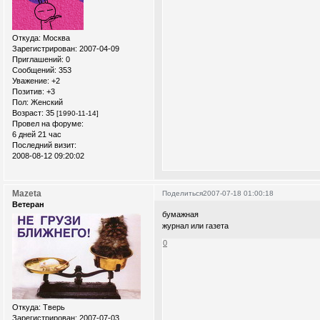
Откуда:
Москва
Зарегистрирован
: 2007-04-09
Приглашений:
0
Сообщений:
353
Уважение:
+2
Позитив:
+3
Пол:
Женский
Возраст:
35
[1990-11-14]
Провел на форуме:
6 дней 21 час
Последний визит:
2008-08-12 09:20:02
Mazeta
Поделиться
2007-07-18 01:00:18
Ветеран
бумажная
журнал или газета
0
Откуда:
Тверь
Зарегистрирован
: 2007-07-03