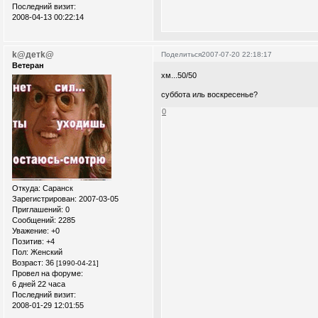
Последний визит:
2008-04-13 00:22:14
k@детk@
Поделиться
2007-07-20 22:18:17
Ветеран
хм...50/50
суббота иль воскресенье?
0
Откуда:
Саранск
Зарегистрирован
: 2007-03-05
Приглашений:
0
Сообщений:
2285
Уважение:
+0
Позитив:
+4
Пол:
Женский
Возраст:
36
[1990-04-21]
Провел на форуме:
6 дней 22 часа
Последний визит:
2008-01-29 12:01:55