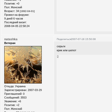
Позитив:
+0
Пол:
Женский
Возраст:
34
[1992-04-01]
Провел на форуме:
9 дней 6 часов
Последний визит:
2008-04-05 22:58:24
natashka
Поделиться
2007-07-18 15:50:08
Ветеран
серьги
крик или шепот
0
Откуда:
Украина
Зарегистрирован
: 2007-03-29
Приглашений:
0
Сообщений:
3553
Уважение:
+6
Позитив:
+2
Пол:
Женский