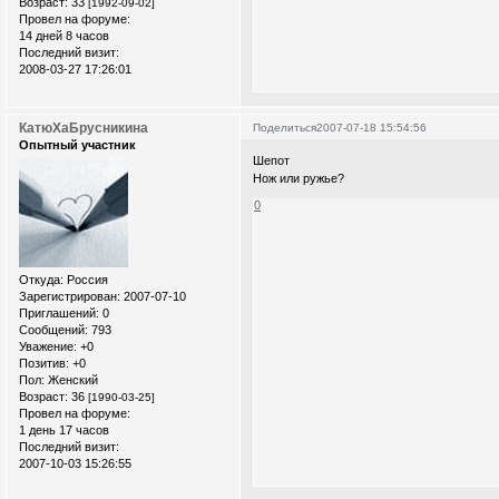
Возраст:
33
[1992-09-02]
Провел на форуме:
14 дней 8 часов
Последний визит:
2008-03-27 17:26:01
КатюХаБрусникина
Поделиться
2007-07-18 15:54:56
Опытный участник
Шепот
Нож или ружье?
0
Откуда:
Россия
Зарегистрирован
: 2007-07-10
Приглашений:
0
Сообщений:
793
Уважение:
+0
Позитив:
+0
Пол:
Женский
Возраст:
36
[1990-03-25]
Провел на форуме:
1 день 17 часов
Последний визит:
2007-10-03 15:26:55