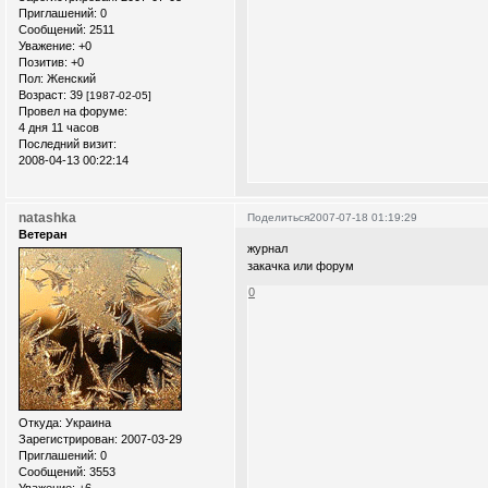
Приглашений:
0
Сообщений:
2511
Уважение:
+0
Позитив:
+0
Пол:
Женский
Возраст:
39
[1987-02-05]
Провел на форуме:
4 дня 11 часов
Последний визит:
2008-04-13 00:22:14
natashka
Поделиться
2007-07-18 01:19:29
Ветеран
журнал
закачка или форум
0
Откуда:
Украина
Зарегистрирован
: 2007-03-29
Приглашений:
0
Сообщений:
3553
Уважение:
+6