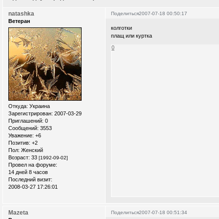
natashka
Поделиться
2007-07-18 00:50:17
Ветеран
колготки
плащ или куртка
0
Откуда:
Украина
Зарегистрирован
: 2007-03-29
Приглашений:
0
Сообщений:
3553
Уважение:
+6
Позитив:
+2
Пол:
Женский
Возраст:
33
[1992-09-02]
Провел на форуме:
14 дней 8 часов
Последний визит:
2008-03-27 17:26:01
Mazeta
Поделиться
2007-07-18 00:51:34