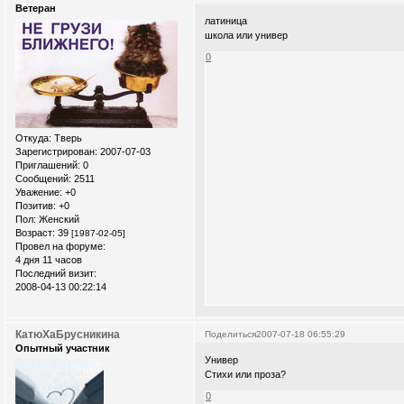
Ветеран
латиница
школа или универ
0
Откуда:
Тверь
Зарегистрирован
: 2007-07-03
Приглашений:
0
Сообщений:
2511
Уважение:
+0
Позитив:
+0
Пол:
Женский
Возраст:
39
[1987-02-05]
Провел на форуме:
4 дня 11 часов
Последний визит:
2008-04-13 00:22:14
КатюХаБрусникина
Поделиться
2007-07-18 06:55:29
Опытный участник
Универ
Стихи или проза?
0