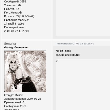
Сообщений:
3553
Уважение:
+6
Позитив:
+2
Пол:
Женский
Возраст:
33
[1992-09-02]
Провел на форуме:
14 дней 8 часов
Последний визит:
2008-03-27 17:26:01
Senorita
Поделиться
2007-07-18 15:28:40
Фотодобыватель
линкин парк
кольца или серьги?
0
Откуда:
Минск
Зарегистрирован
: 2007-02-26
Приглашений:
0
Сообщений:
2673
Уважение:
+1