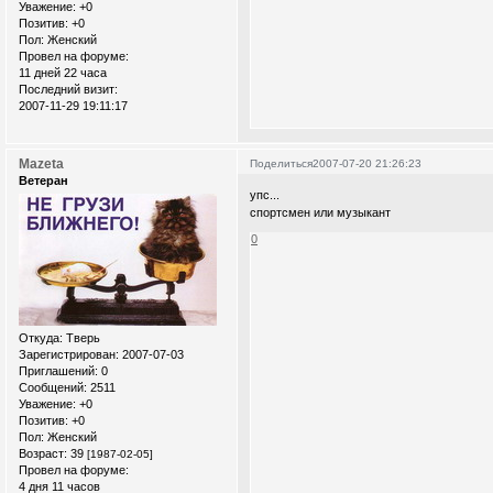
Уважение:
+0
Позитив:
+0
Пол:
Женский
Провел на форуме:
11 дней 22 часа
Последний визит:
2007-11-29 19:11:17
Mazeta
Поделиться
2007-07-20 21:26:23
Ветеран
упс...
спортсмен или музыкант
0
Откуда:
Тверь
Зарегистрирован
: 2007-07-03
Приглашений:
0
Сообщений:
2511
Уважение:
+0
Позитив:
+0
Пол:
Женский
Возраст:
39
[1987-02-05]
Провел на форуме:
4 дня 11 часов