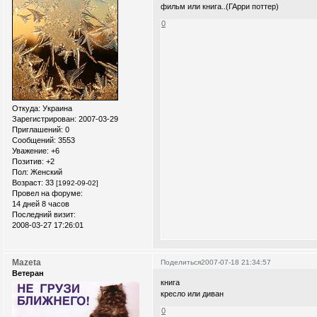
фильм или книга..(ГАрри поттер)
0
Откуда:
Украина
Зарегистрирован
: 2007-03-29
Приглашений:
0
Сообщений:
3553
Уважение:
+6
Позитив:
+2
Пол:
Женский
Возраст:
33
[1992-09-02]
Провел на форуме:
14 дней 8 часов
Последний визит:
2008-03-27 17:26:01
Mazeta
Поделиться
2007-07-18 21:34:57
Ветеран
книга
кресло или диван
0