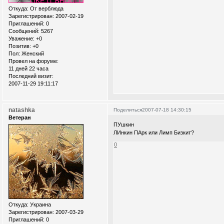
Откуда:
От верблюда
Зарегистрирован
: 2007-02-19
Приглашений:
0
Сообщений:
5267
Уважение:
+0
Позитив:
+0
Пол:
Женский
Провел на форуме:
11 дней 22 часа
Последний визит:
2007-11-29 19:11:17
natashka
Поделиться
2007-07-18 14:30:15
Ветеран
ПУшкин
ЛИнкин ПАрк или Лимп Бизкит?
0
Откуда:
Украина
Зарегистрирован
: 2007-03-29
Приглашений:
0