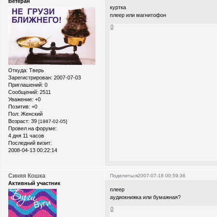
Ветеран
куртка
плеер или магнитофон
0
Откуда:
Тверь
Зарегистрирован
: 2007-07-03
Приглашений:
0
Сообщений:
2511
Уважение:
+0
Позитив:
+0
Пол:
Женский
Возраст:
39
[1987-02-05]
Провел на форуме:
4 дня 11 часов
Последний визит:
2008-04-13 00:22:14
Синяя Кошка
Поделиться
2007-07-18 00:59:36
Активный участник
плеер
аудиокнижка или бумажная?
0