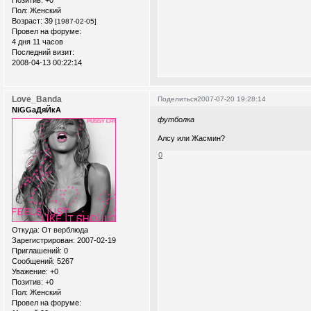
Позитив:
+0
Пол:
Женский
Возраст:
39
[1987-02-05]
Провел на форуме:
4 дня 11 часов
Последний визит:
2008-04-13 00:22:14
Love_Banda
Поделиться
2007-07-20 19:28:14
NiGGaДяЙкА
футболка
Алсу или Жасмин?
0
Откуда:
От верблюда
Зарегистрирован
: 2007-02-19
Приглашений:
0
Сообщений:
5267
Уважение:
+0
Позитив:
+0
Пол:
Женский
Провел на форуме: