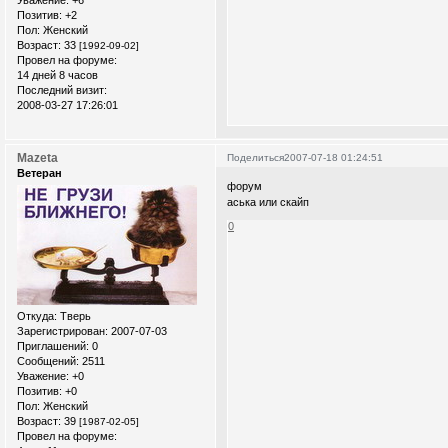
Позитив:
+2
Пол:
Женский
Возраст:
33
[1992-09-02]
Провел на форуме:
14 дней 8 часов
Последний визит:
2008-03-27 17:26:01
Mazeta
Поделиться
2007-07-18 01:24:51
Ветеран
форум
аська или скайп
0
Откуда:
Тверь
Зарегистрирован
: 2007-07-03
Приглашений:
0
Сообщений:
2511
Уважение:
+0
Позитив:
+0
Пол:
Женский
Возраст:
39
[1987-02-05]
Провел на форуме: