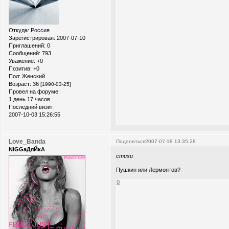
Откуда:
Россия
Зарегистрирован
: 2007-07-10
Приглашений:
0
Сообщений:
793
Уважение:
+0
Позитив:
+0
Пол:
Женский
Возраст:
36
[1990-03-25]
Провел на форуме:
1 день 17 часов
Последний визит:
2007-10-03 15:26:55
Love_Banda
Поделиться
2007-07-18 13:35:28
NiGGaДяЙкА
стихи
Пушкин или Лермонтов?
0