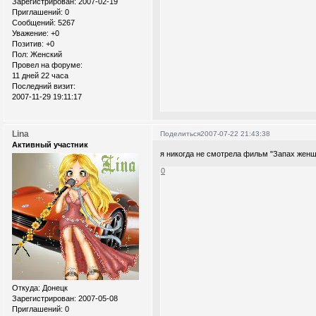
Зарегистрирован
: 2007-02-19
Приглашений:
0
Сообщений:
5267
Уважение:
+0
Позитив:
+0
Пол:
Женский
Провел на форуме:
11 дней 22 часа
Последний визит:
2007-11-29 19:11:17
Lina
Поделиться
2007-07-22 21:43:38
Активный участник
я никогда не смотрела фильм "Запах женщ
0
Откуда:
Донецк
Зарегистрирован
: 2007-05-08
Приглашений:
0