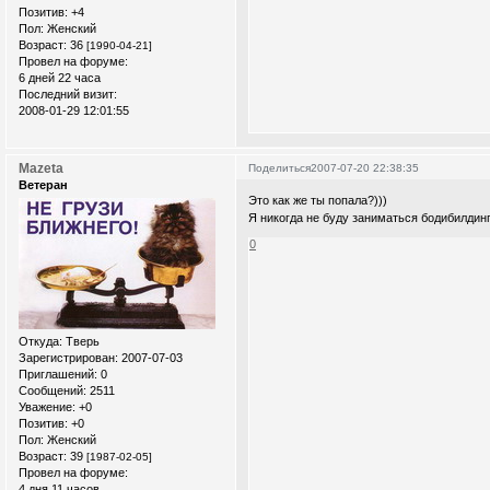
Позитив:
+4
Пол:
Женский
Возраст:
36
[1990-04-21]
Провел на форуме:
6 дней 22 часа
Последний визит:
2008-01-29 12:01:55
Mazeta
Поделиться
2007-07-20 22:38:35
Ветеран
Это как же ты попала?)))
Я никогда не буду заниматься бодибилдин
0
Откуда:
Тверь
Зарегистрирован
: 2007-07-03
Приглашений:
0
Сообщений:
2511
Уважение:
+0
Позитив:
+0
Пол:
Женский
Возраст:
39
[1987-02-05]
Провел на форуме:
4 дня 11 часов