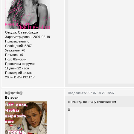
Откуда:
От верблюда
Зарегистрирован
: 2007-02-19
Приглашений:
0
Сообщений:
5267
Уважение:
+0
Позитив:
+0
Пол:
Женский
Провел на форуме:
11 дней 22 часа
Последний визит:
2007-11-29 19:11:17
k@детk@
Поделиться
2007-07-20 20:25:37
Ветеран
я никогда не стану гинекологом
0