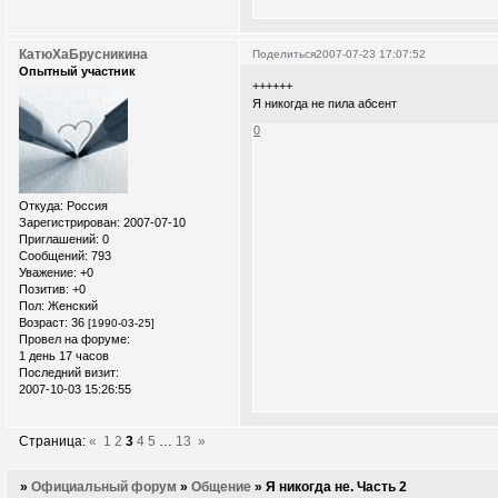
КатюХаБрусникина
Поделиться
2007-07-23 17:07:52
Опытный участник
++++++
Я никогда не пила абсент
0
Откуда:
Россия
Зарегистрирован
: 2007-07-10
Приглашений:
0
Сообщений:
793
Уважение:
+0
Позитив:
+0
Пол:
Женский
Возраст:
36
[1990-03-25]
Провел на форуме:
1 день 17 часов
Последний визит:
2007-10-03 15:26:55
Страница:
«
1
2
3
4
5
…
13
»
»
Официальный форум
»
Общение
»
Я никогда не. Часть 2