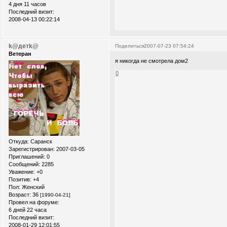
4 дня 11 часов
Последний визит:
2008-04-13 00:22:14
k@детk@
Поделиться
2007-07-23 07:54:24
Ветеран
я никогда не смотрела дом2
0
Откуда:
Саранск
Зарегистрирован
: 2007-03-05
Приглашений:
0
Сообщений:
2285
Уважение:
+0
Позитив:
+4
Пол:
Женский
Возраст:
36
[1990-04-21]
Провел на форуме:
6 дней 22 часа
Последний визит:
2008-01-29 12:01:55