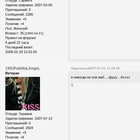
Откуда:
Саранск
Зарегистрирован
: 2007-03-05
Приглашений:
0
Сообщений:
2285
Уважение:
+0
Позитив:
+4
Пол:
Женский
Возраст:
36
[1990-04-21]
Провел на форуме:
6 дней 22 часа
Последний визит:
2008-01-29 12:01:55
1993FaithfuLAngeL
Поделиться
2007-07-21 17:03:28
Ветеран
я никогда не ела жаб.....фууу....бээээ
0
Откуда:
Украина
Зарегистрирован
: 2007-07-13
Приглашений:
0
Сообщений:
2504
Уважение:
+5
Позитив:
+8