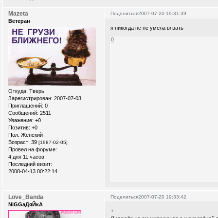
Mazeta
Поделиться
2007-07-20 19:31:39
Ветеран
я никогда не не умела вязать
0
Откуда:
Тверь
Зарегистрирован
: 2007-07-03
Приглашений:
0
Сообщений:
2511
Уважение:
+0
Позитив:
+0
Пол:
Женский
Возраст:
39
[1987-02-05]
Провел на форуме:
4 дня 11 часов
Последний визит:
2008-04-13 00:22:14
Love_Banda
Поделиться
2007-07-20 19:33:42
NiGGaДяЙкА
+