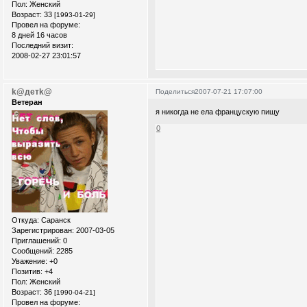
Пол:
Женский
Возраст:
33
[1993-01-29]
Провел на форуме:
8 дней 16 часов
Последний визит:
2008-02-27 23:01:57
k@детk@
Поделиться
2007-07-21 17:07:00
Ветеран
я никогда не ела францускую пищу
0
Откуда:
Саранск
Зарегистрирован
: 2007-03-05
Приглашений:
0
Сообщений:
2285
Уважение:
+0
Позитив:
+4
Пол:
Женский
Возраст:
36
[1990-04-21]
Провел на форуме: