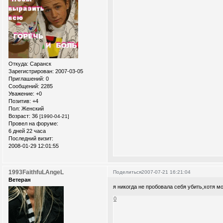
Откуда:
Саранск
Зарегистрирован
: 2007-03-05
Приглашений:
0
Сообщений:
2285
Уважение:
+0
Позитив:
+4
Пол:
Женский
Возраст:
36
[1990-04-21]
Провел на форуме:
6 дней 22 часа
Последний визит:
2008-01-29 12:01:55
1993FaithfuLAngeL
Поделиться
2007-07-21 16:21:04
Ветеран
я никогда не пробовала себя убить,хотя м
0