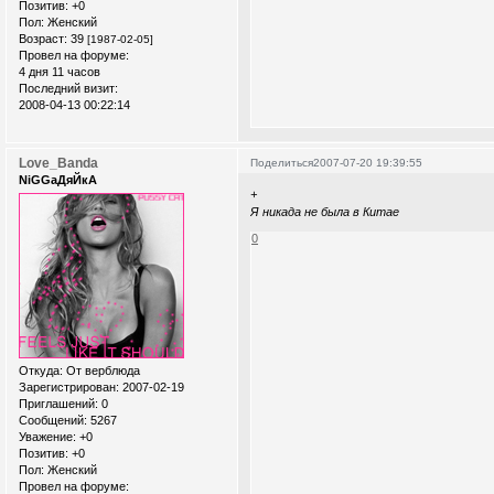
Позитив:
+0
Пол:
Женский
Возраст:
39
[1987-02-05]
Провел на форуме:
4 дня 11 часов
Последний визит:
2008-04-13 00:22:14
Love_Banda
Поделиться
2007-07-20 19:39:55
NiGGaДяЙкА
+
Я никада не была в Китае
0
Откуда:
От верблюда
Зарегистрирован
: 2007-02-19
Приглашений:
0
Сообщений:
5267
Уважение:
+0
Позитив:
+0
Пол:
Женский
Провел на форуме: