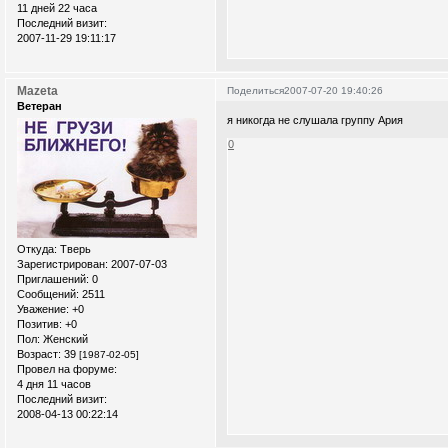
11 дней 22 часа
Последний визит:
2007-11-29 19:11:17
Mazeta
Поделиться
2007-07-20 19:40:26
Ветеран
я никогда не слушала группу Ария
0
Откуда:
Тверь
Зарегистрирован
: 2007-07-03
Приглашений:
0
Сообщений:
2511
Уважение:
+0
Позитив:
+0
Пол:
Женский
Возраст:
39
[1987-02-05]
Провел на форуме:
4 дня 11 часов
Последний визит:
2008-04-13 00:22:14