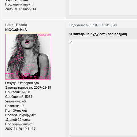
Последний визит:
2008-04-13 00:22:14
Love_Banda
Поделиться
2007-07-21 13:39:40
NiGGaДяЙкА
Я никада не буду есть всё подряд
0
Откуда:
От верблюда
Зарегистрирован
: 2007-02-19
Приглашений:
0
Сообщений:
5267
Уважение:
+0
Позитив:
+0
Пол:
Женский
Провел на форуме:
11 дней 22 часа
Последний визит:
2007-11-29 19:11:17