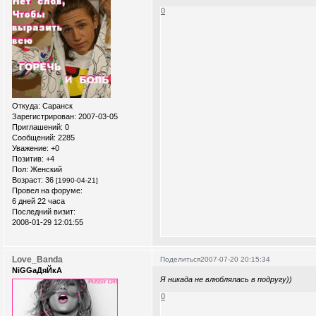
0
Откуда:
Саранск
Зарегистрирован
: 2007-03-05
Приглашений:
0
Сообщений:
2285
Уважение:
+0
Позитив:
+4
Пол:
Женский
Возраст:
36
[1990-04-21]
Провел на форуме:
6 дней 22 часа
Последний визит:
2008-01-29 12:01:55
Love_Banda
Поделиться
2007-07-20 20:15:34
NiGGaДяЙкА
Я никада не влюблялась в подругу))
0