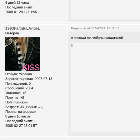
6 дней 22 часа
Последний визит:
2008-01-29 12:01:55
1993FaithfuLAngeL
Поделиться
2007-07-21 17:11:03
Ветеран
я никогда не любила предателей
0
Откуда:
Украина
Зарегистрирован
: 2007-07-13
Приглашений:
0
Сообщений:
2504
Уважение:
+5
Позитив:
+8
Пол:
Женский
Возраст:
33
[1993-01-29]
Провел на форуме:
8 дней 16 часов
Последний визит:
2008-02-27 23:01:57