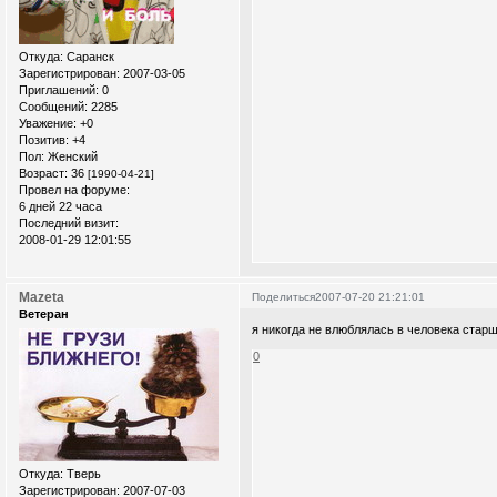
Откуда:
Саранск
Зарегистрирован
: 2007-03-05
Приглашений:
0
Сообщений:
2285
Уважение:
+0
Позитив:
+4
Пол:
Женский
Возраст:
36
[1990-04-21]
Провел на форуме:
6 дней 22 часа
Последний визит:
2008-01-29 12:01:55
Mazeta
Поделиться
2007-07-20 21:21:01
Ветеран
я никогда не влюблялась в человека старш
0
Откуда:
Тверь
Зарегистрирован
: 2007-07-03