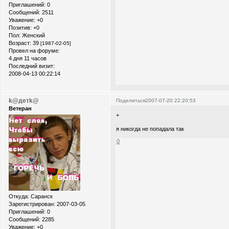
Приглашений:
0
Сообщений:
2511
Уважение:
+0
Позитив:
+0
Пол:
Женский
Возраст:
39
[1987-02-05]
Провел на форуме:
4 дня 11 часов
Последний визит:
2008-04-13 00:22:14
k@детk@
Поделиться
2007-07-20 22:20:53
Ветеран
+
я никогда не попадала так
0
Откуда:
Саранск
Зарегистрирован
: 2007-03-05
Приглашений:
0
Сообщений:
2285
Уважение:
+0