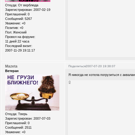
Откуда:
От верблюда
Зарегистрирован
: 2007-02-19
Приглашений:
0
Сообщений:
5267
Уважение:
+0
Позитив:
+0
Пол:
Женский
Провел на форуме:
11 дней 22 часа
Последний визит:
2007-11-29 19:11:17
Mazeta
Поделиться
2007-07-20 19:38:07
Ветеран
Я никогда не хотела погрузиться с аквала
0
Откуда:
Тверь
Зарегистрирован
: 2007-07-03
Приглашений:
0
Сообщений:
2511
Уважение:
+0