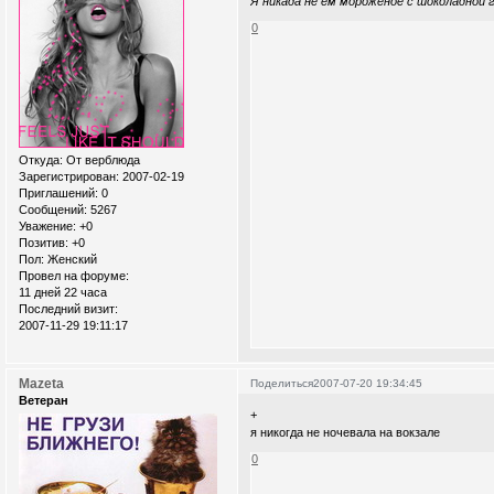
Я никада не ем мороженое с шоколадной 
0
Откуда:
От верблюда
Зарегистрирован
: 2007-02-19
Приглашений:
0
Сообщений:
5267
Уважение:
+0
Позитив:
+0
Пол:
Женский
Провел на форуме:
11 дней 22 часа
Последний визит:
2007-11-29 19:11:17
Mazeta
Поделиться
2007-07-20 19:34:45
Ветеран
+
я никогда не ночевала на вокзале
0