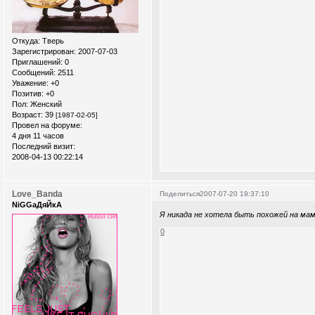
Откуда:
Тверь
Зарегистрирован
: 2007-07-03
Приглашений:
0
Сообщений:
2511
Уважение:
+0
Позитив:
+0
Пол:
Женский
Возраст:
39
[1987-02-05]
Провел на форуме:
4 дня 11 часов
Последний визит:
2008-04-13 00:22:14
Love_Banda
Поделиться
2007-07-20 19:37:10
NiGGaДяЙкА
Я никада не хотела быть похожей на мам
0