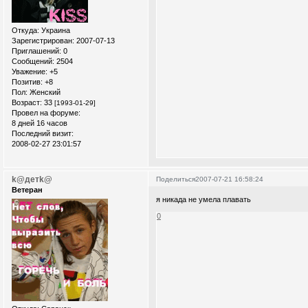
Откуда:
Украина
Зарегистрирован
: 2007-07-13
Приглашений:
0
Сообщений:
2504
Уважение:
+5
Позитив:
+8
Пол:
Женский
Возраст:
33
[1993-01-29]
Провел на форуме:
8 дней 16 часов
Последний визит:
2008-02-27 23:01:57
k@детk@
Поделиться
2007-07-21 16:58:24
Ветеран
я никада не умела плавать
0