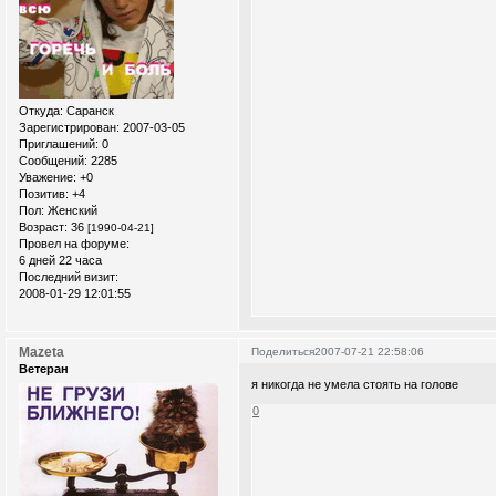
Откуда:
Саранск
Зарегистрирован
: 2007-03-05
Приглашений:
0
Сообщений:
2285
Уважение:
+0
Позитив:
+4
Пол:
Женский
Возраст:
36
[1990-04-21]
Провел на форуме:
6 дней 22 часа
Последний визит:
2008-01-29 12:01:55
Mazeta
Поделиться
2007-07-21 22:58:06
Ветеран
я никогда не умела стоять на голове
0