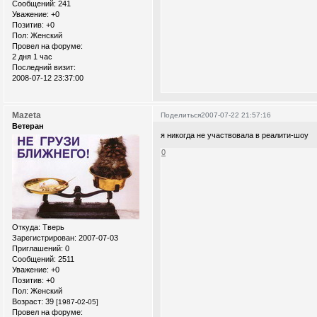
Сообщений:
241
Уважение:
+0
Позитив:
+0
Пол:
Женский
Провел на форуме:
2 дня 1 час
Последний визит:
2008-07-12 23:37:00
Mazeta
Поделиться
2007-07-22 21:57:16
Ветеран
я никогда не участвовала в реалити-шоу
0
Откуда:
Тверь
Зарегистрирован
: 2007-07-03
Приглашений:
0
Сообщений:
2511
Уважение:
+0
Позитив:
+0
Пол:
Женский
Возраст:
39
[1987-02-05]
Провел на форуме: