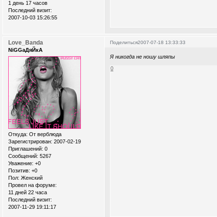
1 день 17 часов
Последний визит:
2007-10-03 15:26:55
Love_Banda
Поделиться
2007-07-18 13:33:33
NiGGaДяЙкА
Я никогда не ношу шляпы
0
Откуда:
От верблюда
Зарегистрирован
: 2007-02-19
Приглашений:
0
Сообщений:
5267
Уважение:
+0
Позитив:
+0
Пол:
Женский
Провел на форуме:
11 дней 22 часа
Последний визит:
2007-11-29 19:11:17