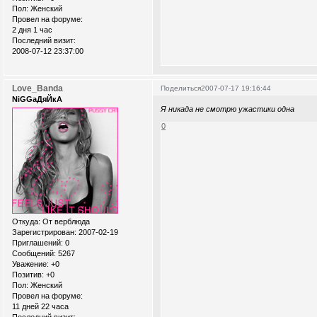
Пол:
Женский
Провел на форуме:
2 дня 1 час
Последний визит:
2008-07-12 23:37:00
Love_Banda
Поделиться
2007-07-17 19:16:44
NiGGaДяЙкА
Я никада не смотрю ужастики одна
0
Откуда:
От верблюда
Зарегистрирован
: 2007-02-19
Приглашений:
0
Сообщений:
5267
Уважение:
+0
Позитив:
+0
Пол:
Женский
Провел на форуме:
11 дней 22 часа