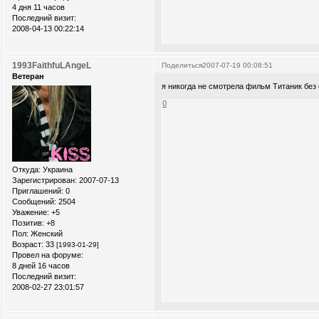
4 дня 11 часов
Последний визит:
2008-04-13 00:22:14
1993FaithfuLAngeL
Поделиться
2007-07-19 00:08:51
Ветеран
я никогда не смотрела фильм Титаник без 
0
Откуда:
Украина
Зарегистрирован
: 2007-07-13
Приглашений:
0
Сообщений:
2504
Уважение:
+5
Позитив:
+8
Пол:
Женский
Возраст:
33
[1993-01-29]
Провел на форуме:
8 дней 16 часов
Последний визит:
2008-02-27 23:01:57