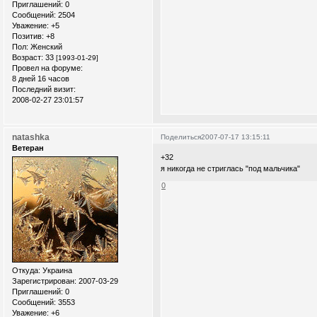
Приглашений:
0
Сообщений:
2504
Уважение:
+5
Позитив:
+8
Пол:
Женский
Возраст:
33
[1993-01-29]
Провел на форуме:
8 дней 16 часов
Последний визит:
2008-02-27 23:01:57
natashka
Поделиться
2007-07-17 13:15:11
Ветеран
+32
я никогда не стриглась "под мальчика"
0
Откуда:
Украина
Зарегистрирован
: 2007-03-29
Приглашений:
0
Сообщений:
3553
Уважение:
+6