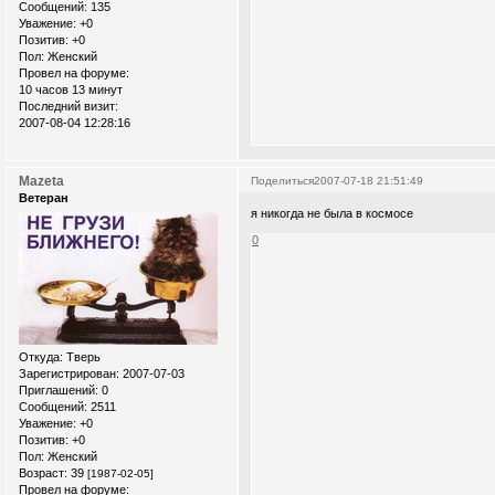
Сообщений:
135
Уважение:
+0
Позитив:
+0
Пол:
Женский
Провел на форуме:
10 часов 13 минут
Последний визит:
2007-08-04 12:28:16
Mazeta
Поделиться
2007-07-18 21:51:49
Ветеран
я никогда не была в космосе
0
Откуда:
Тверь
Зарегистрирован
: 2007-07-03
Приглашений:
0
Сообщений:
2511
Уважение:
+0
Позитив:
+0
Пол:
Женский
Возраст:
39
[1987-02-05]
Провел на форуме: