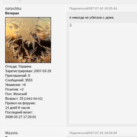
natashka
Поделиться
2007-07-16 18:35:44
Ветеран
я никогда не убегала с дома
0
Откуда:
Украина
Зарегистрирован
: 2007-03-29
Приглашений:
0
Сообщений:
3553
Уважение:
+6
Позитив:
+2
Пол:
Женский
Возраст:
33
[1992-09-02]
Провел на форуме:
14 дней 8 часов
Последний визит:
2008-03-27 17:26:01
Mazeta
Поделиться
2007-07-16 19:04:03