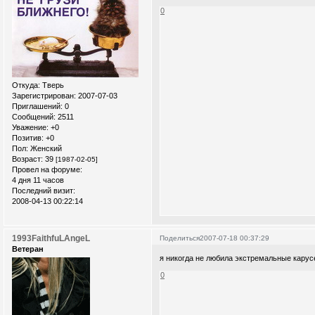
0
Откуда:
Тверь
Зарегистрирован
: 2007-07-03
Приглашений:
0
Сообщений:
2511
Уважение:
+0
Позитив:
+0
Пол:
Женский
Возраст:
39
[1987-02-05]
Провел на форуме:
4 дня 11 часов
Последний визит:
2008-04-13 00:22:14
1993FaithfuLAngeL
Поделиться
2007-07-18 00:37:29
Ветеран
я никогда не любила экстремальные карус
0