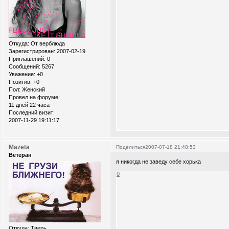
Откуда:
От верблюда
Зарегистрирован
: 2007-02-19
Приглашений:
0
Сообщений:
5267
Уважение:
+0
Позитив:
+0
Пол:
Женский
Провел на форуме:
11 дней 22 часа
Последний визит:
2007-11-29 19:11:17
Mazeta
Поделиться
2007-07-18 21:48:53
Ветеран
я никогда не заведу себе хорька
0
Откуда:
Тверь