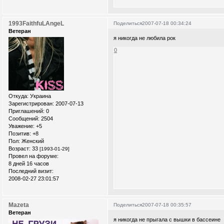
1993FaithfuLAngeL
Поделиться
2007-07-18 00:34:24
Ветеран
я никогда не любила рок
0
Откуда:
Украина
Зарегистрирован
: 2007-07-13
Приглашений:
0
Сообщений:
2504
Уважение:
+5
Позитив:
+8
Пол:
Женский
Возраст:
33
[1993-01-29]
Провел на форуме:
8 дней 16 часов
Последний визит:
2008-02-27 23:01:57
Mazeta
Поделиться
2007-07-18 00:35:57
Ветеран
я никогда не прыгала с вышки в бассеине