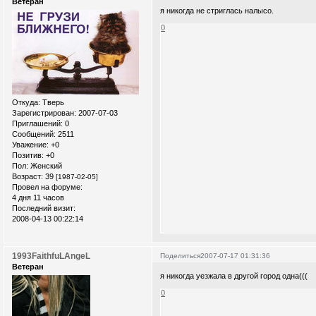
Ветеран
я никогда не стриглась налысо.
0
Откуда:
Тверь
Зарегистрирован
: 2007-07-03
Приглашений:
0
Сообщений:
2511
Уважение:
+0
Позитив:
+0
Пол:
Женский
Возраст:
39
[1987-02-05]
Провел на форуме:
4 дня 11 часов
Последний визит:
2008-04-13 00:22:14
1993FaithfuLAngeL
Поделиться
2007-07-17 01:31:36
Ветеран
я никогда уезжала в другой город одна(((
0