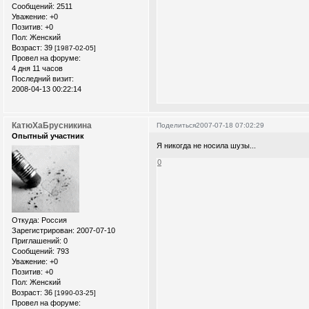
Сообщений:
2511
Уважение:
+0
Позитив:
+0
Пол:
Женский
Возраст:
39
[1987-02-05]
Провел на форуме:
4 дня 11 часов
Последний визит:
2008-04-13 00:22:14
КатюХаБрусникина
Поделиться
2007-07-18 07:02:29
Опытный участник
Я никогда не носила шузы...
0
Откуда:
Россия
Зарегистрирован
: 2007-07-10
Приглашений:
0
Сообщений:
793
Уважение:
+0
Позитив:
+0
Пол:
Женский
Возраст:
36
[1990-03-25]
Провел на форуме: