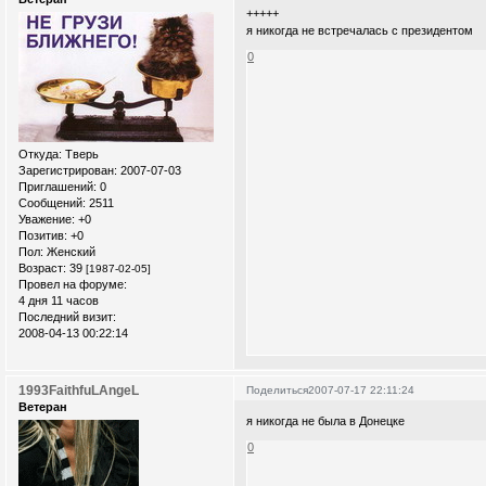
+++++
я никогда не встречалась с президентом
0
Откуда:
Тверь
Зарегистрирован
: 2007-07-03
Приглашений:
0
Сообщений:
2511
Уважение:
+0
Позитив:
+0
Пол:
Женский
Возраст:
39
[1987-02-05]
Провел на форуме:
4 дня 11 часов
Последний визит:
2008-04-13 00:22:14
1993FaithfuLAngeL
Поделиться
2007-07-17 22:11:24
Ветеран
я никогда не была в Донецке
0