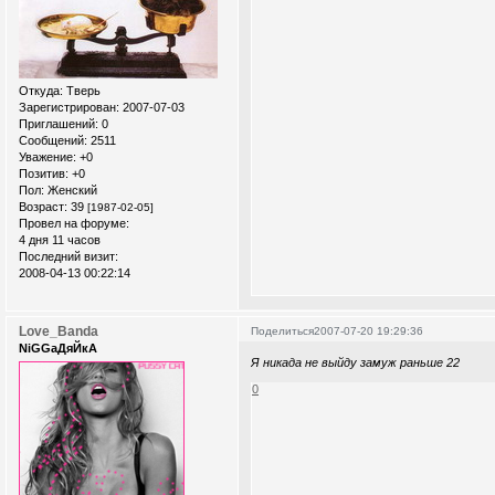
Откуда:
Тверь
Зарегистрирован
: 2007-07-03
Приглашений:
0
Сообщений:
2511
Уважение:
+0
Позитив:
+0
Пол:
Женский
Возраст:
39
[1987-02-05]
Провел на форуме:
4 дня 11 часов
Последний визит:
2008-04-13 00:22:14
Love_Banda
Поделиться
2007-07-20 19:29:36
NiGGaДяЙкА
Я никада не выйду замуж раньше 22
0