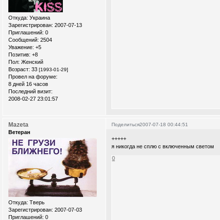
Откуда:
Украина
Зарегистрирован
: 2007-07-13
Приглашений:
0
Сообщений:
2504
Уважение:
+5
Позитив:
+8
Пол:
Женский
Возраст:
33
[1993-01-29]
Провел на форуме:
8 дней 16 часов
Последний визит:
2008-02-27 23:01:57
Mazeta
Поделиться
2007-07-18 00:44:51
Ветеран
+++++
я никогда не сплю с включенным светом
0
Откуда:
Тверь
Зарегистрирован
: 2007-07-03
Приглашений:
0