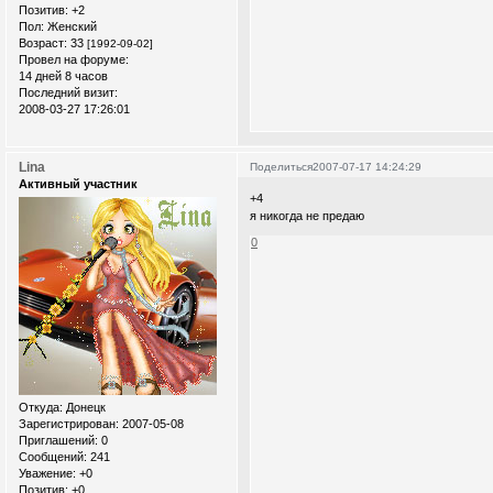
Позитив:
+2
Пол:
Женский
Возраст:
33
[1992-09-02]
Провел на форуме:
14 дней 8 часов
Последний визит:
2008-03-27 17:26:01
Lina
Поделиться
2007-07-17 14:24:29
Активный участник
+4
я никогда не предаю
0
Откуда:
Донецк
Зарегистрирован
: 2007-05-08
Приглашений:
0
Сообщений:
241
Уважение:
+0
Позитив:
+0