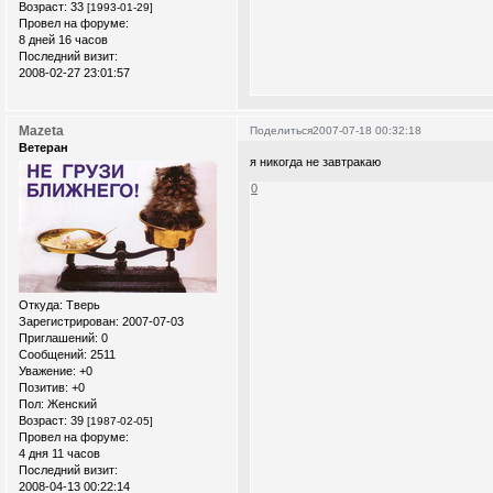
Возраст:
33
[1993-01-29]
Провел на форуме:
8 дней 16 часов
Последний визит:
2008-02-27 23:01:57
Mazeta
Поделиться
2007-07-18 00:32:18
Ветеран
я никогда не завтракаю
0
Откуда:
Тверь
Зарегистрирован
: 2007-07-03
Приглашений:
0
Сообщений:
2511
Уважение:
+0
Позитив:
+0
Пол:
Женский
Возраст:
39
[1987-02-05]
Провел на форуме:
4 дня 11 часов
Последний визит:
2008-04-13 00:22:14