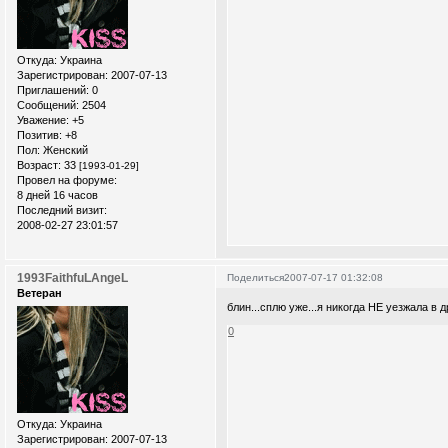
Откуда:
Украина
Зарегистрирован
: 2007-07-13
Приглашений:
0
Сообщений:
2504
Уважение:
+5
Позитив:
+8
Пол:
Женский
Возраст:
33
[1993-01-29]
Провел на форуме:
8 дней 16 часов
Последний визит:
2008-02-27 23:01:57
1993FaithfuLAngeL
Поделиться
2007-07-17 01:32:08
Ветеран
блин...сплю уже...я никогда НЕ уезжала в д
0
Откуда:
Украина
Зарегистрирован
: 2007-07-13