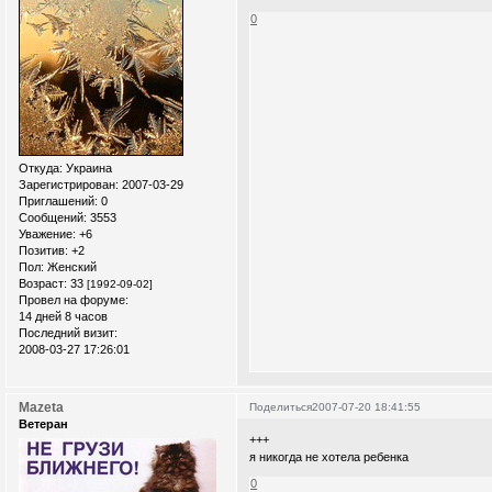
0
Откуда:
Украина
Зарегистрирован
: 2007-03-29
Приглашений:
0
Сообщений:
3553
Уважение:
+6
Позитив:
+2
Пол:
Женский
Возраст:
33
[1992-09-02]
Провел на форуме:
14 дней 8 часов
Последний визит:
2008-03-27 17:26:01
Mazeta
Поделиться
2007-07-20 18:41:55
Ветеран
+++
я никогда не хотела ребенка
0