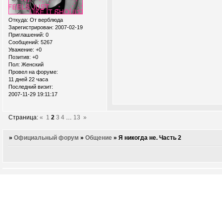
Откуда:
От верблюда
Зарегистрирован
: 2007-02-19
Приглашений:
0
Сообщений:
5267
Уважение:
+0
Позитив:
+0
Пол:
Женский
Провел на форуме:
11 дней 22 часа
Последний визит:
2007-11-29 19:11:17
Страница:
«
1
2
3
4
…
13
»
»
Официальный форум
»
Общение
»
Я никогда не. Часть 2