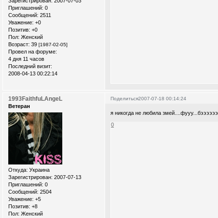
Зарегистрирован
: 2007-07-03
Приглашений:
0
Сообщений:
2511
Уважение:
+0
Позитив:
+0
Пол:
Женский
Возраст:
39
[1987-02-05]
Провел на форуме:
4 дня 11 часов
Последний визит:
2008-04-13 00:22:14
1993FaithfuLAngeL
Поделиться
2007-07-18 00:14:24
Ветеран
я никогда не любила змей....фууу...бэээээ
0
Откуда:
Украина
Зарегистрирован
: 2007-07-13
Приглашений:
0
Сообщений:
2504
Уважение:
+5
Позитив:
+8
Пол:
Женский