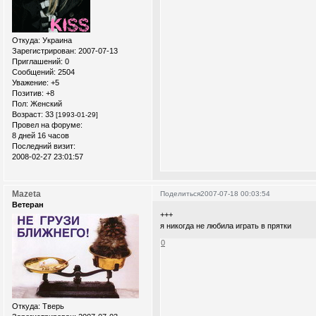
Откуда:
Украина
Зарегистрирован
: 2007-07-13
Приглашений:
0
Сообщений:
2504
Уважение:
+5
Позитив:
+8
Пол:
Женский
Возраст:
33
[1993-01-29]
Провел на форуме:
8 дней 16 часов
Последний визит:
2008-02-27 23:01:57
Mazeta
Поделиться
2007-07-18 00:03:54
Ветеран
+++
я никогда не любила играть в прятки
0
Откуда:
Тверь