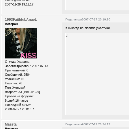
Последний визит:
2007-11-29 19:11:17
1993FaithfuLAngeL
Поделиться
2007-07-17 20:10:36
Ветеран
я никогда не любила ужастики
0
Откуда:
Украина
Зарегистрирован
: 2007-07-13
Приглашений:
0
Сообщений:
2504
Уважение:
+5
Позитив:
+8
Пол:
Женский
Возраст:
33
[1993-01-29]
Провел на форуме:
8 дней 16 часов
Последний визит:
2008-02-27 23:01:57
Mazeta
Поделиться
2007-07-17 20:24:17
Ветеран