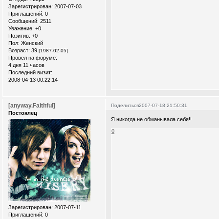
Зарегистрирован
: 2007-07-03
Приглашений:
0
Сообщений:
2511
Уважение:
+0
Позитив:
+0
Пол:
Женский
Возраст:
39
[1987-02-05]
Провел на форуме:
4 дня 11 часов
Последний визит:
2008-04-13 00:22:14
[anyway.Faithful]
Поделиться
2007-07-18 21:50:31
Постоялец
Я никогда не обманывала себя!!
0
Зарегистрирован
: 2007-07-11
Приглашений:
0