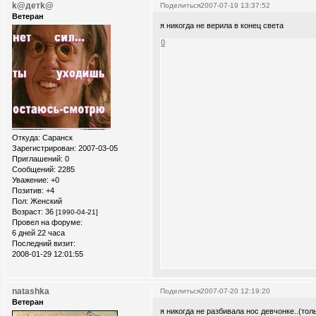
k@детk@
Поделиться
2007-07-19 13:37:52
Ветеран
я никогда не верила в конец света
0
Откуда:
Саранск
Зарегистрирован
: 2007-03-05
Приглашений:
0
Сообщений:
2285
Уважение:
+0
Позитив:
+4
Пол:
Женский
Возраст:
36
[1990-04-21]
Провел на форуме:
6 дней 22 часа
Последний визит:
2008-01-29 12:01:55
natashka
Поделиться
2007-07-20 12:19:20
Ветеран
я никогда не разбивала нос девчонке..(тол