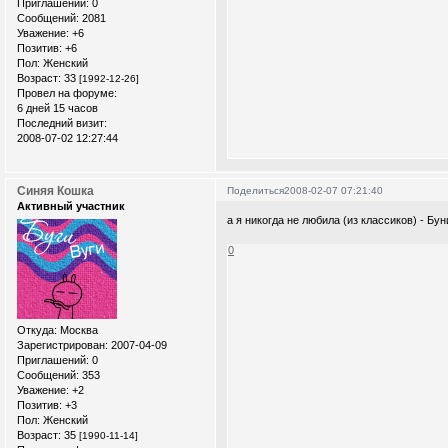
Приглашений:
0
Сообщений:
2081
Уважение:
+6
Позитив:
+6
Пол:
Женский
Возраст:
33
[1992-12-26]
Провел на форуме:
6 дней 15 часов
Последний визит:
2008-07-02 12:27:44
Синяя Кошка
Поделиться
2008-02-07 07:21:40
Активный участник
а я никогда не любила (из классиков) - Бу
0
Откуда:
Москва
Зарегистрирован
: 2007-04-09
Приглашений:
0
Сообщений:
353
Уважение:
+2
Позитив:
+3
Пол:
Женский
Возраст:
35
[1990-11-14]