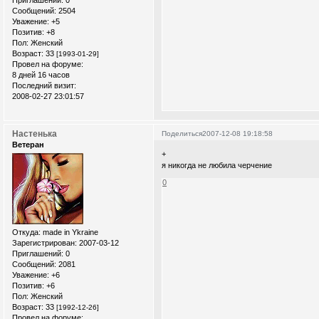
Приглашений:
0
Сообщений:
2504
Уважение:
+5
Позитив:
+8
Пол:
Женский
Возраст:
33
[1993-01-29]
Провел на форуме:
8 дней 16 часов
Последний визит:
2008-02-27 23:01:57
Настенька
Поделиться
2007-12-08 19:18:58
Ветеран
+
я никогда не любила черчение
0
Откуда:
made in Ykraine
Зарегистрирован
: 2007-03-12
Приглашений:
0
Сообщений:
2081
Уважение:
+6
Позитив:
+6
Пол:
Женский
Возраст:
33
[1992-12-26]
Провел на форуме: