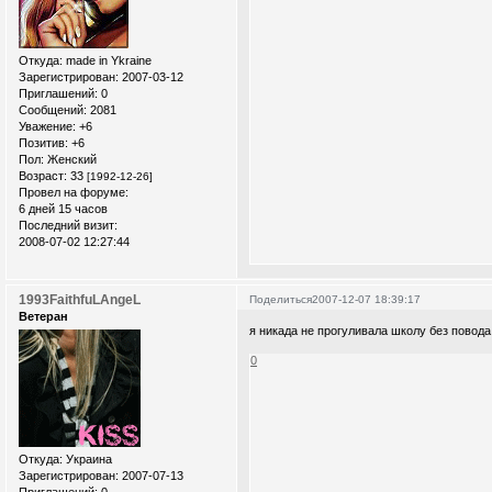
Откуда:
made in Ykraine
Зарегистрирован
: 2007-03-12
Приглашений:
0
Сообщений:
2081
Уважение:
+6
Позитив:
+6
Пол:
Женский
Возраст:
33
[1992-12-26]
Провел на форуме:
6 дней 15 часов
Последний визит:
2008-07-02 12:27:44
1993FaithfuLAngeL
Поделиться
2007-12-07 18:39:17
Ветеран
я никада не прогуливала школу без повод
0
Откуда:
Украина
Зарегистрирован
: 2007-07-13