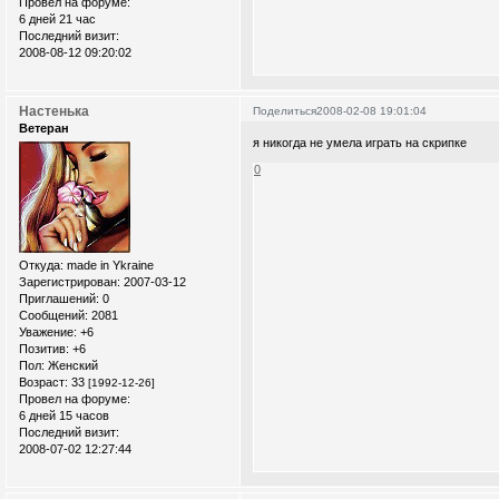
Провел на форуме:
6 дней 21 час
Последний визит:
2008-08-12 09:20:02
Настенька
Поделиться
2008-02-08 19:01:04
Ветеран
я никогда не умела играть на скрипке
0
Откуда:
made in Ykraine
Зарегистрирован
: 2007-03-12
Приглашений:
0
Сообщений:
2081
Уважение:
+6
Позитив:
+6
Пол:
Женский
Возраст:
33
[1992-12-26]
Провел на форуме:
6 дней 15 часов
Последний визит:
2008-07-02 12:27:44