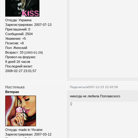
Откуда:
Украина
Зарегистрирован
: 2007-07-13
Приглашений:
0
Сообщений:
2504
Уважение:
+5
Позитив:
+8
Пол:
Женский
Возраст:
33
[1993-01-29]
Провел на форуме:
8 дней 16 часов
Последний визит:
2008-02-27 23:01:57
Настенька
Поделиться
2007-12-15 22:45:59
Ветеран
никогда не любила Поплавского
0
Откуда:
made in Ykraine
Зарегистрирован
: 2007-03-12