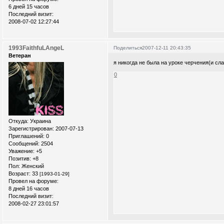
6 дней 15 часов
Последний визит:
2008-07-02 12:27:44
1993FaithfuLAngeL
Поделиться
2007-12-11 20:43:35
Ветеран
я никогда не была на уроке черчения(и сла
0
Откуда:
Украина
Зарегистрирован
: 2007-07-13
Приглашений:
0
Сообщений:
2504
Уважение:
+5
Позитив:
+8
Пол:
Женский
Возраст:
33
[1993-01-29]
Провел на форуме:
8 дней 16 часов
Последний визит:
2008-02-27 23:01:57