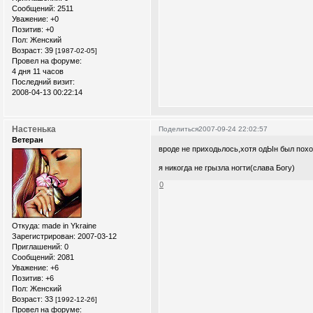
Сообщений:
2511
Уважение:
+0
Позитив:
+0
Пол:
Женский
Возраст:
39
[1987-02-05]
Провел на форуме:
4 дня 11 часов
Последний визит:
2008-04-13 00:22:14
Настенька
Поделиться
2007-09-24 22:02:57
Ветеран
вроде не приходьлось,хотя одЫн был пох
я никогда не грызла ногти(слава Богу)
0
Откуда:
made in Ykraine
Зарегистрирован
: 2007-03-12
Приглашений:
0
Сообщений:
2081
Уважение:
+6
Позитив:
+6
Пол:
Женский
Возраст:
33
[1992-12-26]
Провел на форуме: