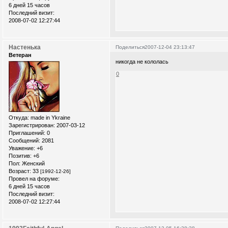
6 дней 15 часов
Последний визит:
2008-07-02 12:27:44
Настенька
Поделиться
2007-12-04 23:13:47
Ветеран
никогда не кололась
0
Откуда:
made in Ykraine
Зарегистрирован
: 2007-03-12
Приглашений:
0
Сообщений:
2081
Уважение:
+6
Позитив:
+6
Пол:
Женский
Возраст:
33
[1992-12-26]
Провел на форуме:
6 дней 15 часов
Последний визит:
2008-07-02 12:27:44