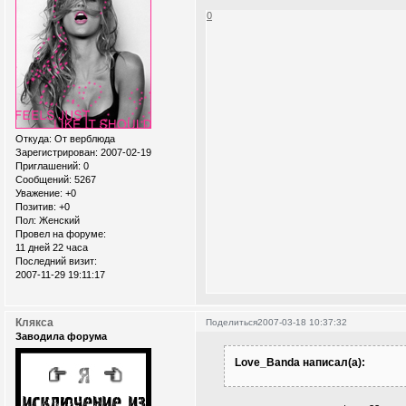
0
Откуда:
От верблюда
Зарегистрирован
: 2007-02-19
Приглашений:
0
Сообщений:
5267
Уважение:
+0
Позитив:
+0
Пол:
Женский
Провел на форуме:
11 дней 22 часа
Последний визит:
2007-11-29 19:11:17
Клякса
Поделиться
2007-03-18 10:37:32
Заводила форума
Love_Banda написал(а):