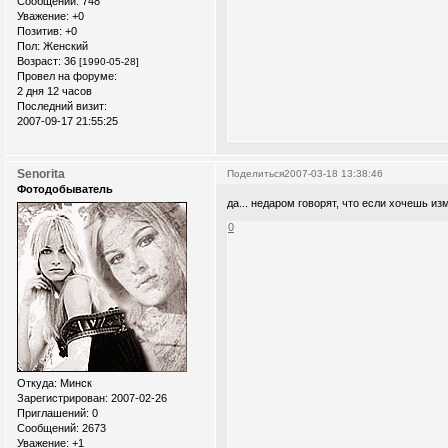
Сообщений:
748
Уважение:
+0
Позитив:
+0
Пол:
Женский
Возраст:
36
[1990-05-28]
Провел на форуме:
2 дня 12 часов
Последний визит:
2007-09-17 21:55:25
Senorita
Поделиться
2007-03-18 13:38:46
Фотодобыватель
да... недаром говорят, что если хочешь из
0
Откуда:
Минск
Зарегистрирован
: 2007-02-26
Приглашений:
0
Сообщений:
2673
Уважение:
+1