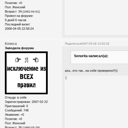
Позитив:
+0
Пол:
Женский
Возраст:
34
[1992-04-01]
Провел на форуме:
9 дней 6 часов
Последний визит:
2008-04-05 22:58:24
Клякса
Поделиться
2007-03-18 13:52:32
Заводила форума
Senorita написал(а):
аха...ето так...на себе проверено!!!))
0
Откуда:
в себе
Зарегистрирован
: 2007-02-22
Приглашений:
0
Сообщений:
748
Уважение:
+0
Позитив:
+0
Пол:
Женский
Возраст:
36
[1990-05-28]