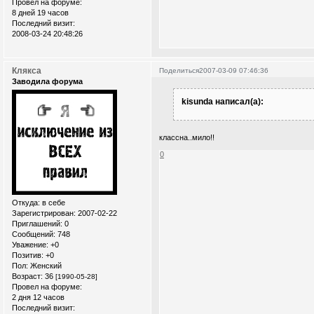
Провел на форуме:
8 дней 19 часов
Последний визит:
2008-03-24 20:48:26
Клякса
Поделиться
2007-03-09 07:46:36
Заводила форума
kisunda написал(а):
классна..мило!!
0
Откуда:
в себе
Зарегистрирован
: 2007-02-22
Приглашений:
0
Сообщений:
748
Уважение:
+0
Позитив:
+0
Пол:
Женский
Возраст:
36
[1990-05-28]
Провел на форуме:
2 дня 12 часов
Последний визит: