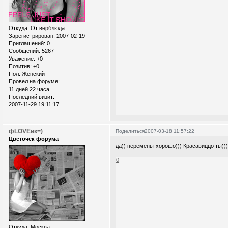
Откуда:
От верблюда
Зарегистрирован
: 2007-02-19
Приглашений:
0
Сообщений:
5267
Уважение:
+0
Позитив:
+0
Пол:
Женский
Провел на форуме:
11 дней 22 часа
Последний визит:
2007-11-29 19:11:17
фLOVEик=)
Поделиться
2007-03-18 11:57:22
Цветочек форума
да)) перемены-хорошо))) Красавиццо ты)))
0
Откуда:
Москва