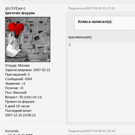
фLOVEик=)
Поделиться
2007-03-08 21:27:01
Цветочек форума
Клякса написал(а):
красивенькая))
0
Откуда:
Москва
Зарегистрирован
: 2007-02-21
Приглашений:
0
Сообщений:
4364
Уважение:
+2
Позитив:
+0
Пол:
Женский
Возраст:
35
[1991-06-13]
Провел на форуме:
6 дней 18 часов
Последний визит:
2007-12-10 23:58:13
kisunda
Поделиться
2007-03-08 21:31:43