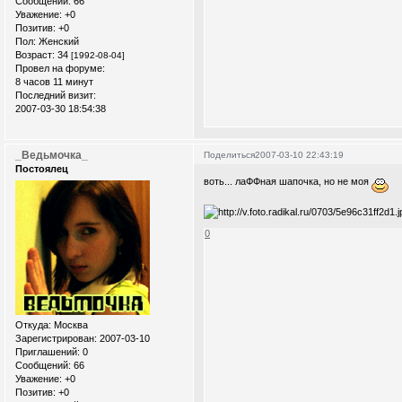
Сообщений:
66
Уважение:
+0
Позитив:
+0
Пол:
Женский
Возраст:
34
[1992-08-04]
Провел на форуме:
8 часов 11 минут
Последний визит:
2007-03-30 18:54:38
_Ведьмочка_
Поделиться
2007-03-10 22:43:19
Постоялец
воть... лаФФная шапочка, но не моя
0
Откуда:
Москва
Зарегистрирован
: 2007-03-10
Приглашений:
0
Сообщений:
66
Уважение:
+0
Позитив:
+0