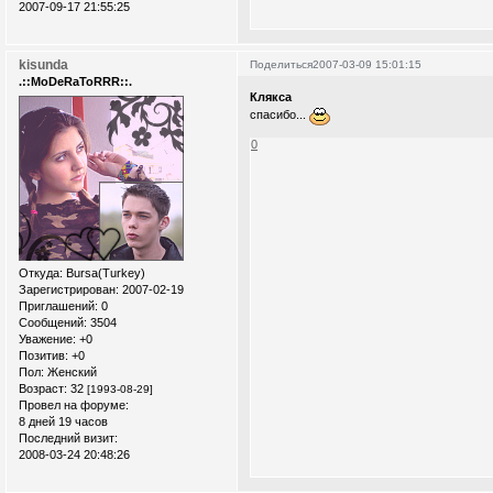
2007-09-17 21:55:25
kisunda
Поделиться
2007-03-09 15:01:15
.::MoDeRaToRRR::.
Клякса
спасибо...
0
Откуда:
Bursa(Turkey)
Зарегистрирован
: 2007-02-19
Приглашений:
0
Сообщений:
3504
Уважение:
+0
Позитив:
+0
Пол:
Женский
Возраст:
32
[1993-08-29]
Провел на форуме:
8 дней 19 часов
Последний визит:
2008-03-24 20:48:26