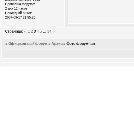
Провел на форуме:
2 дня 12 часов
Последний визит:
2007-09-17 21:55:25
Страница:
«
1
2
3
4
5
…
34
»
»
Официальный форум
»
Архив
»
Фото форумчан