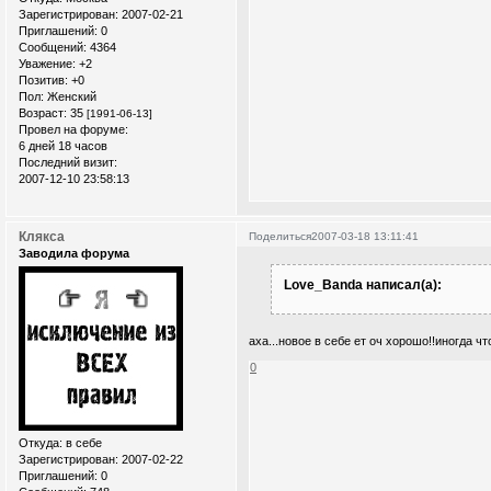
Зарегистрирован
: 2007-02-21
Приглашений:
0
Сообщений:
4364
Уважение:
+2
Позитив:
+0
Пол:
Женский
Возраст:
35
[1991-06-13]
Провел на форуме:
6 дней 18 часов
Последний визит:
2007-12-10 23:58:13
Клякса
Поделиться
2007-03-18 13:11:41
Заводила форума
Love_Banda написал(а):
аха...новое в себе ет оч хорошо!!иногда 
0
Откуда:
в себе
Зарегистрирован
: 2007-02-22
Приглашений:
0