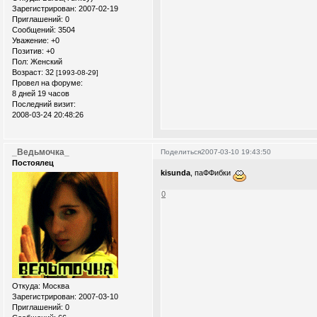
Зарегистрирован
: 2007-02-19
Приглашений:
0
Сообщений:
3504
Уважение:
+0
Позитив:
+0
Пол:
Женский
Возраст:
32
[1993-08-29]
Провел на форуме:
8 дней 19 часов
Последний визит:
2008-03-24 20:48:26
_Ведьмочка_
Поделиться
2007-03-10 19:43:50
Постоялец
kisunda
, паФФибки
0
Откуда:
Москва
Зарегистрирован
: 2007-03-10
Приглашений:
0