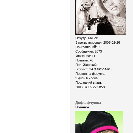
Откуда:
Минск
Зарегистрирован
: 2007-02-26
Приглашений:
0
Сообщений:
2673
Уважение:
+1
Позитив:
+0
Пол:
Женский
Возраст:
34
[1992-04-01]
Провел на форуме:
9 дней 6 часов
Последний визит:
2008-04-05 22:58:24
Дефффчушка
Новичок