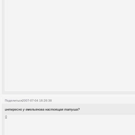
Поделиться
2007-07-04 16:26:38
интересно у емельянова настоящая татуша?
0