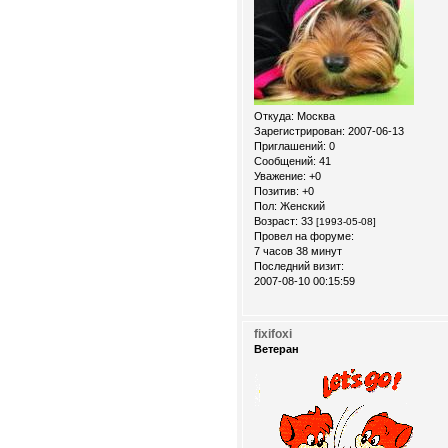
Откуда:
Москва
Зарегистрирован
: 2007-06-13
Приглашений:
0
Сообщений:
41
Уважение:
+0
Позитив:
+0
Пол:
Женский
Возраст:
33
[1993-05-08]
Провел на форуме:
7 часов 38 минут
Последний визит:
2007-08-10 00:15:59
fixifoxi
Ветеран