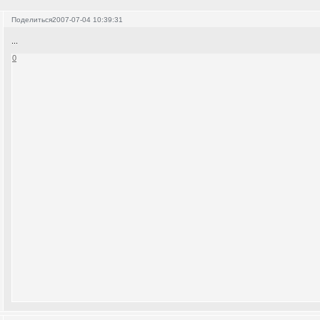
Поделиться
2007-07-04 10:39:31
...
0