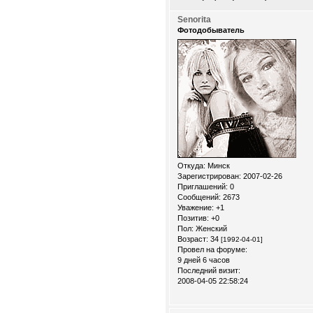
Senorita
Фотодобыватель
Откуда:
Минск
Зарегистрирован
: 2007-02-26
Приглашений:
0
Сообщений:
2673
Уважение:
+1
Позитив:
+0
Пол:
Женский
Возраст:
34
[1992-04-01]
Провел на форуме:
9 дней 6 часов
Последний визит:
2008-04-05 22:58:24