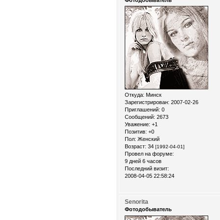
Откуда:
Минск
Зарегистрирован
: 2007-02-26
Приглашений:
0
Сообщений:
2673
Уважение:
+1
Позитив:
+0
Пол:
Женский
Возраст:
34
[1992-04-01]
Провел на форуме:
9 дней 6 часов
Последний визит:
2008-04-05 22:58:24
Senorita
Фотодобыватель