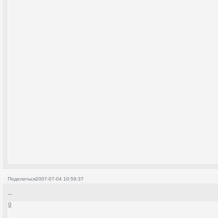
Поделиться
2007-07-04 10:59:37
...
0