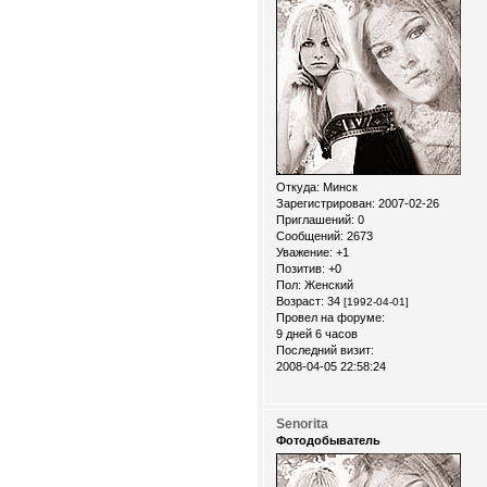
Откуда:
Минск
Зарегистрирован
: 2007-02-26
Приглашений:
0
Сообщений:
2673
Уважение:
+1
Позитив:
+0
Пол:
Женский
Возраст:
34
[1992-04-01]
Провел на форуме:
9 дней 6 часов
Последний визит:
2008-04-05 22:58:24
Senorita
Фотодобыватель