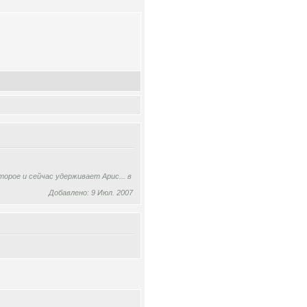
орое и сейчас удерживает Арис... в
Добавлено: 9 Июл. 2007