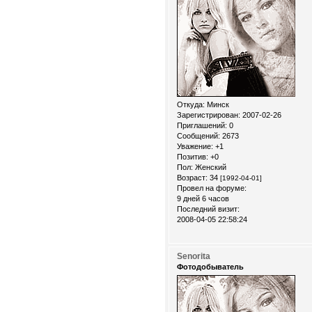
Откуда:
Минск
Зарегистрирован
: 2007-02-26
Приглашений:
0
Сообщений:
2673
Уважение:
+1
Позитив:
+0
Пол:
Женский
Возраст:
34
[1992-04-01]
Провел на форуме:
9 дней 6 часов
Последний визит:
2008-04-05 22:58:24
Senorita
Фотодобыватель