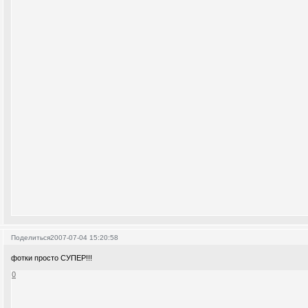
Поделиться
2007-07-04 15:20:58
фотки просто СУПЕР!!!
0