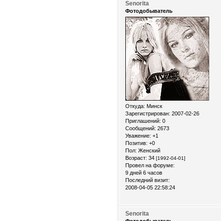
Senorita
Фотодобыватель
Откуда:
Минск
Зарегистрирован
: 2007-02-26
Приглашений:
0
Сообщений:
2673
Уважение:
+1
Позитив:
+0
Пол:
Женский
Возраст:
34
[1992-04-01]
Провел на форуме:
9 дней 6 часов
Последний визит:
2008-04-05 22:58:24
Senorita
Фотодобыватель