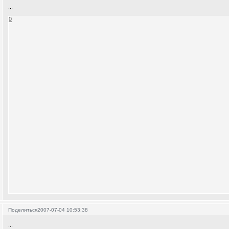
...
0
Поделиться
2007-07-04 10:53:38
...