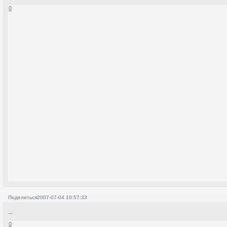
0
Поделиться
2007-07-04 10:57:33
...
0