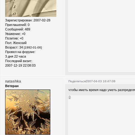
Зарегистрирован
: 2007-02-28
Приглашений:
0
Сообщений:
489
Уважение:
+0
Позитив:
+0
Пол:
Женский
Возраст:
34
[1992-01-06]
Провел на форуме:
3 дня 22 часа
Последний визит:
2007-12-19 22:08:03
natashka
Поделиться
2007-04-03 16:47:08
Ветеран
чтобы иметь время надо уметь разпределя
0