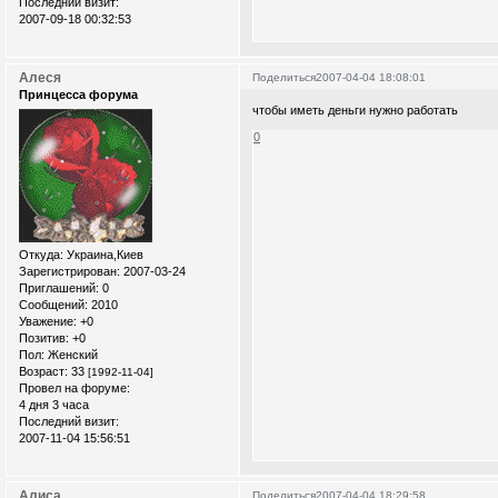
Последний визит:
2007-09-18 00:32:53
Алеся
Поделиться
2007-04-04 18:08:01
Принцесса форума
чтобы иметь деньги нужно работать
0
Откуда:
Украина,Киев
Зарегистрирован
: 2007-03-24
Приглашений:
0
Сообщений:
2010
Уважение:
+0
Позитив:
+0
Пол:
Женский
Возраст:
33
[1992-11-04]
Провел на форуме:
4 дня 3 часа
Последний визит:
2007-11-04 15:56:51
Алиса
Поделиться
2007-04-04 18:29:58