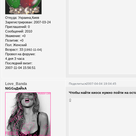
Откуда:
Украина,Киев
Зарегистрирован
: 2007-03-24
Приглашений:
0
Сообщений:
2010
Уважение:
+0
Позитив:
+0
Пол:
Женский
Возраст:
33
[1992-11-04]
Провел на форуме:
4 дня 3 часа
Последний визит:
2007-11-04 15:56:51
Love_Banda
Поделиться
2007-04-04 19:04:45
NiGGaДяЙкА
Чтобы найти киоск нужно пойти на ост
0