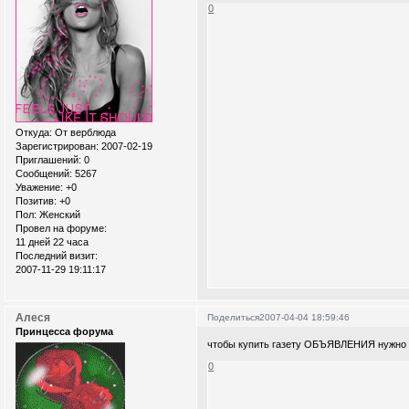
0
Откуда:
От верблюда
Зарегистрирован
: 2007-02-19
Приглашений:
0
Сообщений:
5267
Уважение:
+0
Позитив:
+0
Пол:
Женский
Провел на форуме:
11 дней 22 часа
Последний визит:
2007-11-29 19:11:17
Алеся
Поделиться
2007-04-04 18:59:46
Принцесса форума
чтобы купить газету ОБЪЯВЛЕНИЯ нужно н
0