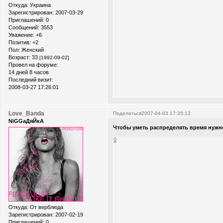
Откуда:
Украина
Зарегистрирован
: 2007-03-29
Приглашений:
0
Сообщений:
3553
Уважение:
+6
Позитив:
+2
Пол:
Женский
Возраст:
33
[1992-09-02]
Провел на форуме:
14 дней 8 часов
Последний визит:
2008-03-27 17:26:01
Love_Banda
Поделиться
2007-04-03 17:35:12
NiGGaДяЙкА
Чтобы уметь распределять время нуж
0
Откуда:
От верблюда
Зарегистрирован
: 2007-02-19
Приглашений:
0