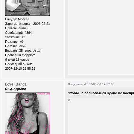
Откуда:
Москва
Зарегистрирован
: 2007-02-21
Приглашений:
0
Сообщений:
4364
Уважение:
+2
Позитив:
+0
Пол:
Женский
Возраст:
35
[1991-06-13]
Провел на форуме:
6 дней 18 часов
Последний визит:
2007-12-10 23:58:13
Love_Banda
Поделиться
2007-04-04 17:22:50
NiGGaДяЙкА
Чтобы не волноваться нужно не воспри
0