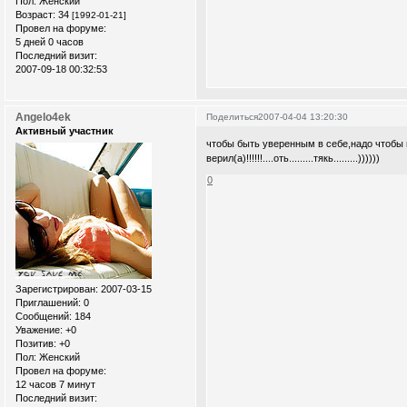
Пол:
Женский
Возраст:
34
[1992-01-21]
Провел на форуме:
5 дней 0 часов
Последний визит:
2007-09-18 00:32:53
Angelo4ek
Поделиться
2007-04-04 13:20:30
Активный участник
чтобы быть уверенным в себе,надо чтобы в
верил(а)!!!!!!....оть.........тякь.........))))))
0
Зарегистрирован
: 2007-03-15
Приглашений:
0
Сообщений:
184
Уважение:
+0
Позитив:
+0
Пол:
Женский
Провел на форуме:
12 часов 7 минут
Последний визит: