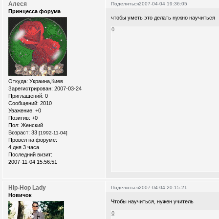
Алеся
Поделиться
2007-04-04 19:36:05
Принцесса форума
чтобы уметь это делать нужно научиться
0
Откуда:
Украина,Киев
Зарегистрирован
: 2007-03-24
Приглашений:
0
Сообщений:
2010
Уважение:
+0
Позитив:
+0
Пол:
Женский
Возраст:
33
[1992-11-04]
Провел на форуме:
4 дня 3 часа
Последний визит:
2007-11-04 15:56:51
Hip-Hop Lady
Поделиться
2007-04-04 20:15:21
Новичок
Чтобы научиться, нужен учитель
0