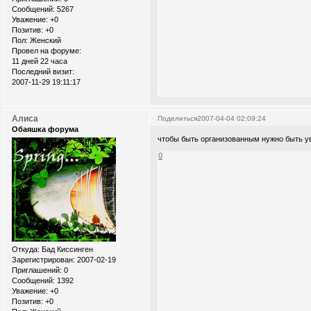
Сообщений:
5267
Уважение:
+0
Позитив:
+0
Пол:
Женский
Провел на форуме:
11 дней 22 часа
Последний визит:
2007-11-29 19:11:17
Алиса
Поделиться
2007-04-04 02:09:24
Обаяшка форума
чтобы быть организованным нужно быть у
0
Откуда:
Бад Киссинген
Зарегистрирован
: 2007-02-19
Приглашений:
0
Сообщений:
1392
Уважение:
+0
Позитив:
+0