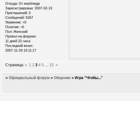
Откуда:
От верблюда
Зарегистрирован
: 2007-02-19
Приглашений:
0
Сообщений:
5267
Уважение:
+0
Позитив:
+0
Пол:
Женский
Провел на форуме:
11 дней 22 часа
Последний визит:
2007-11-29 19:11:17
Страница:
«
1
2
3
4
5
…
15
»
»
Официальный форум
»
Общение
»
Игра "Чтобы..."