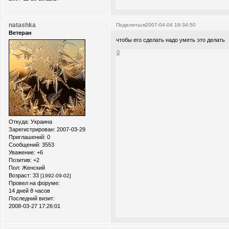
natashka
Поделиться
2007-04-04 19:34:50
Ветеран
чтобы его сделать надо уметь это делать
0
Откуда:
Украина
Зарегистрирован
: 2007-03-29
Приглашений:
0
Сообщений:
3553
Уважение:
+6
Позитив:
+2
Пол:
Женский
Возраст:
33
[1992-09-02]
Провел на форуме:
14 дней 8 часов
Последний визит:
2008-03-27 17:26:01