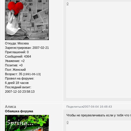
0
Откуда:
Москва
Зарегистрирован
: 2007-02-21
Приглашений:
0
Сообщений:
4364
Уважение:
+2
Позитив:
+0
Пол:
Женский
Возраст:
35
[1991-06-13]
Провел на форуме:
6 дней 18 часов
Последний визит:
2007-12-10 23:58:13
Алиса
Поделиться
2007-04-04 16:48:43
Обаяшка форума
Чтобы не преувеличивать если у тебя что 
0