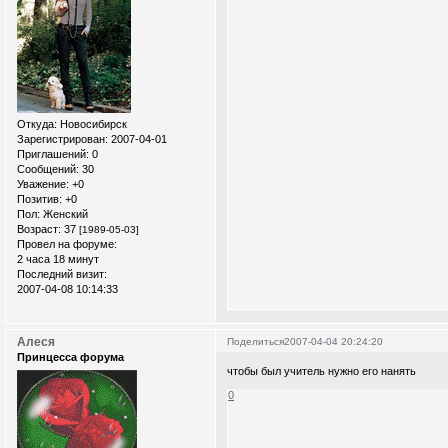
Откуда:
Новосибирск
Зарегистрирован
: 2007-04-01
Приглашений:
0
Сообщений:
30
Уважение:
+0
Позитив:
+0
Пол:
Женский
Возраст:
37
[1989-05-03]
Провел на форуме:
2 часа 18 минут
Последний визит:
2007-04-08 10:14:33
Алеся
Поделиться
2007-04-04 20:24:20
Принцесса форума
чтобы был учитель нужно его нанять
0