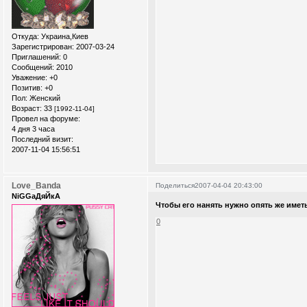
Откуда:
Украина,Киев
Зарегистрирован
: 2007-03-24
Приглашений:
0
Сообщений:
2010
Уважение:
+0
Позитив:
+0
Пол:
Женский
Возраст:
33
[1992-11-04]
Провел на форуме:
4 дня 3 часа
Последний визит:
2007-11-04 15:56:51
Love_Banda
Поделиться
2007-04-04 20:43:00
NiGGaДяЙкА
Чтобы его нанять нужно опять же имет
0