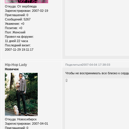
Откуда:
От верблюда
Зарегистрирован
: 2007-02-19
Приглашений:
0
Сообщений:
5267
Уважение:
+0
Позитив:
+0
Пол:
Женский
Провел на форуме:
11 дней 22 часа
Последний визит:
2007-11-29 19:11:17
Hip-Hop Lady
Поделиться
2007-04-04 17:38:03
Новичок
Чтобы не воспринимать все близко к сердц
0
Откуда:
Новосибирск
Зарегистрирован
: 2007-04-01
Приглашений:
0