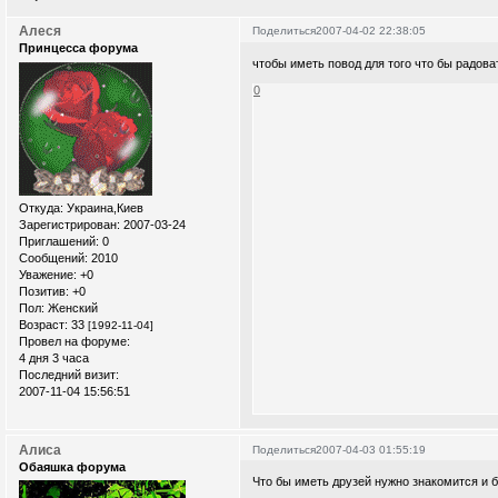
Алеся
Поделиться
2007-04-02 22:38:05
Принцесса форума
чтобы иметь повод для того что бы радова
0
Откуда:
Украина,Киев
Зарегистрирован
: 2007-03-24
Приглашений:
0
Сообщений:
2010
Уважение:
+0
Позитив:
+0
Пол:
Женский
Возраст:
33
[1992-11-04]
Провел на форуме:
4 дня 3 часа
Последний визит:
2007-11-04 15:56:51
Алиса
Поделиться
2007-04-03 01:55:19
Обаяшка форума
Что бы иметь друзей нужно знакомится и б