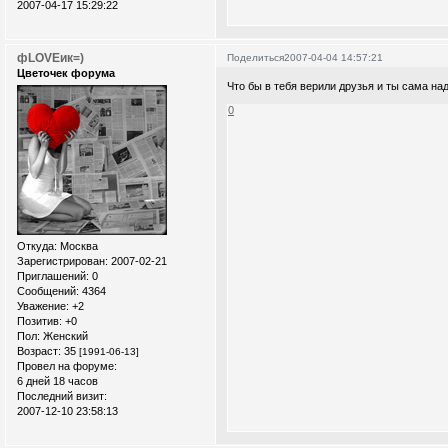
2007-04-17 15:29:22
фLOVEик=)
Поделиться
2007-04-04 14:57:21
Цветочек форума
Что бы в тебя верили друзья и ты сама на
0
Откуда:
Москва
Зарегистрирован
: 2007-02-21
Приглашений:
0
Сообщений:
4364
Уважение:
+2
Позитив:
+0
Пол:
Женский
Возраст:
35
[1991-06-13]
Провел на форуме:
6 дней 18 часов
Последний визит:
2007-12-10 23:58:13