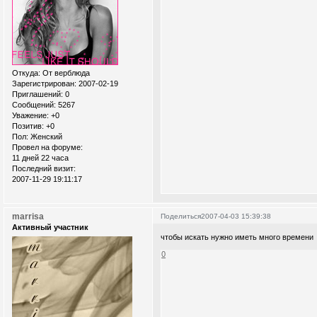
Откуда:
От верблюда
Зарегистрирован
: 2007-02-19
Приглашений:
0
Сообщений:
5267
Уважение:
+0
Позитив:
+0
Пол:
Женский
Провел на форуме:
11 дней 22 часа
Последний визит:
2007-11-29 19:11:17
marrisa
Поделиться
2007-04-03 15:39:38
Активный участник
чтобы искать нужно иметь много времени
0