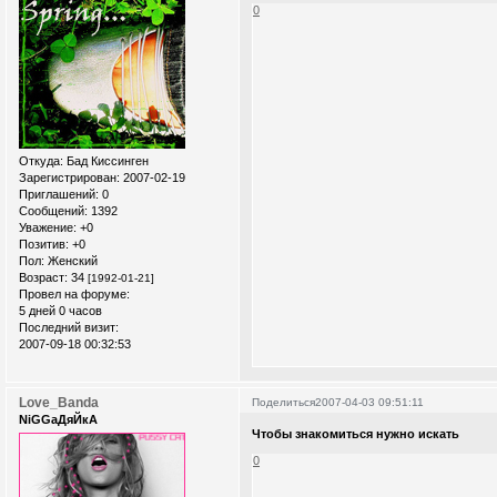
0
Откуда:
Бад Киссинген
Зарегистрирован
: 2007-02-19
Приглашений:
0
Сообщений:
1392
Уважение:
+0
Позитив:
+0
Пол:
Женский
Возраст:
34
[1992-01-21]
Провел на форуме:
5 дней 0 часов
Последний визит:
2007-09-18 00:32:53
Love_Banda
Поделиться
2007-04-03 09:51:11
NiGGaДяЙкА
Чтобы знакомиться нужно искать
0