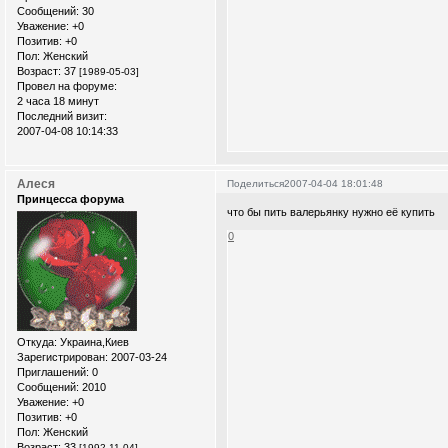
Сообщений:
30
Уважение:
+0
Позитив:
+0
Пол:
Женский
Возраст:
37
[1989-05-03]
Провел на форуме:
2 часа 18 минут
Последний визит:
2007-04-08 10:14:33
Алеся
Поделиться
2007-04-04 18:01:48
Принцесса форума
что бы пить валерьянку нужно её купить
0
Откуда:
Украина,Киев
Зарегистрирован
: 2007-03-24
Приглашений:
0
Сообщений:
2010
Уважение:
+0
Позитив:
+0
Пол:
Женский
Возраст:
33
[1992-11-04]