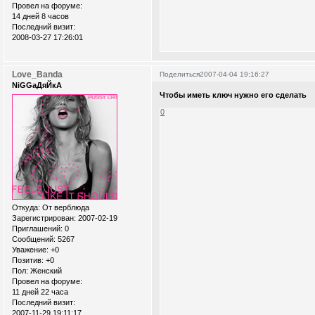
Провел на форуме:
14 дней 8 часов
Последний визит:
2008-03-27 17:26:01
Love_Banda
Поделиться
2007-04-04 19:16:27
NiGGaДяЙкА
Чтобы иметь ключ нужно его сделать
0
Откуда:
От верблюда
Зарегистрирован
: 2007-02-19
Приглашений:
0
Сообщений:
5267
Уважение:
+0
Позитив:
+0
Пол:
Женский
Провел на форуме:
11 дней 22 часа
Последний визит:
2007-11-29 19:11:17