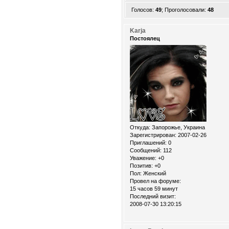
Голосов:
49
;
Проголосовали:
48
Karja
Постоялец
Откуда:
Запорожье, Украина
Зарегистрирован
: 2007-02-26
Приглашений:
0
Сообщений:
112
Уважение:
+0
Позитив:
+0
Пол:
Женский
Провел на форуме:
15 часов 59 минут
Последний визит:
2008-07-30 13:20:15