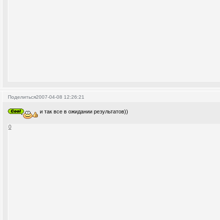
Поделиться
2007-04-08 12:26:21
и так все в ожидании результатов))
0