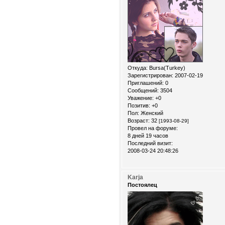
Откуда:
Bursa(Turkey)
Зарегистрирован
: 2007-02-19
Приглашений:
0
Сообщений:
3504
Уважение:
+0
Позитив:
+0
Пол:
Женский
Возраст:
32
[1993-08-29]
Провел на форуме:
8 дней 19 часов
Последний визит:
2008-03-24 20:48:26
Karja
Постоялец