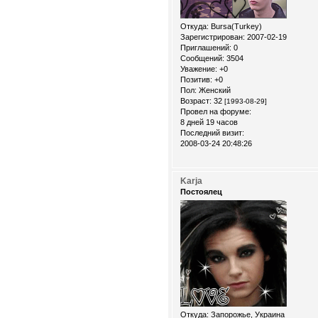
Откуда:
Bursa(Turkey)
Зарегистрирован
: 2007-02-19
Приглашений:
0
Сообщений:
3504
Уважение:
+0
Позитив:
+0
Пол:
Женский
Возраст:
32
[1993-08-29]
Провел на форуме:
8 дней 19 часов
Последний визит:
2008-03-24 20:48:26
Karja
Постоялец
Откуда:
Запорожье, Украина