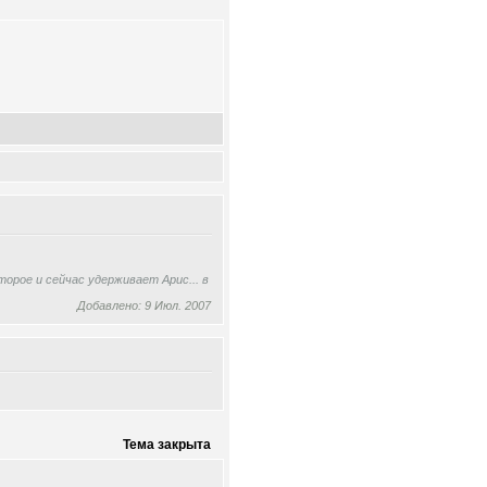
орое и сейчас удерживает Арис... в
Добавлено: 9 Июл. 2007
Тема закрыта