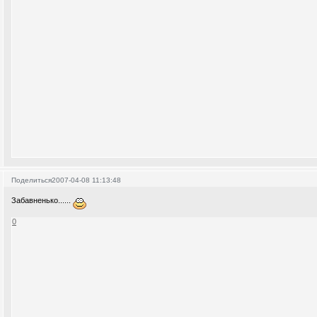
Поделиться
2007-04-08 11:13:48
Забавненько......
0