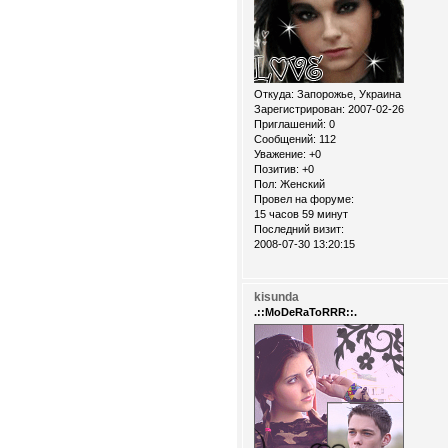
Откуда:
Запорожье, Украина
Зарегистрирован
: 2007-02-26
Приглашений:
0
Сообщений:
112
Уважение:
+0
Позитив:
+0
Пол:
Женский
Провел на форуме:
15 часов 59 минут
Последний визит:
2008-07-30 13:20:15
kisunda
.::MoDeRaToRRR::.