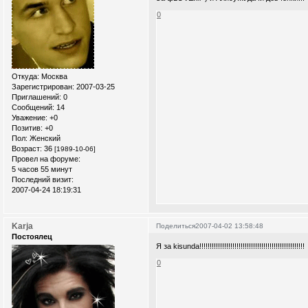
0
Откуда:
Москва
Зарегистрирован
: 2007-03-25
Приглашений:
0
Сообщений:
14
Уважение:
+0
Позитив:
+0
Пол:
Женский
Возраст:
36
[1989-10-06]
Провел на форуме:
5 часов 55 минут
Последний визит:
2007-04-24 18:19:31
Karja
Поделиться
2007-04-02 13:58:48
Постоялец
Я за kisunda!!!!!!!!!!!!!!!!!!!!!!!!!!!!!!!!!!!!!!!!!!!!!!!!!!!
0