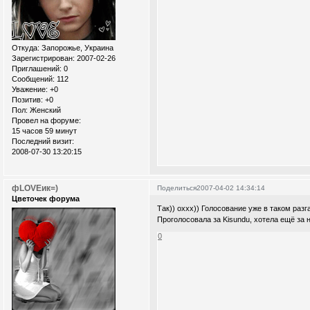
Откуда:
Запорожье, Украина
Зарегистрирован
: 2007-02-26
Приглашений:
0
Сообщений:
112
Уважение:
+0
Позитив:
+0
Пол:
Женский
Провел на форуме:
15 часов 59 минут
Последний визит:
2008-07-30 13:20:15
фLOVEик=)
Поделиться
2007-04-02 14:34:14
Цветочек форума
Так)) оххх)) Голосование уже в таком разг
Проголосовала за Kisundu, хотела ещё за н
0