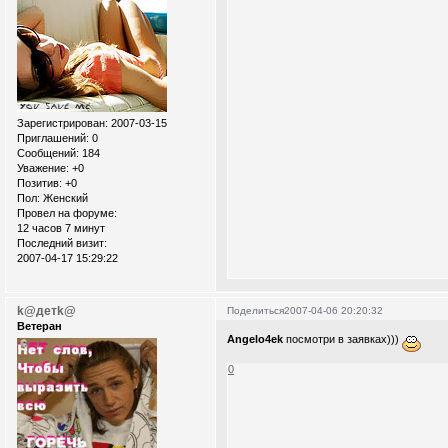
Зарегистрирован
: 2007-03-15
Приглашений:
0
Сообщений:
184
Уважение:
+0
Позитив:
+0
Пол:
Женский
Провел на форуме:
12 часов 7 минут
Последний визит:
2007-04-17 15:29:22
k@детk@
Поделиться
2007-04-06 20:20:32
Ветеран
Angelo4ek
посмотри в заявках)))
0