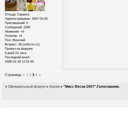
Откуда:
Саранск
Зарегистрирован
: 2007-03-05
Приглашений:
0
Сообщений:
2285
Уважение:
+0
Позитив:
+4
Пол:
Женский
Возраст:
36
[1990-04-21]
Провел на форуме:
6 дней 22 часа
Последний визит:
2008-01-29 12:01:55
Страница:
«
1
2
3
4
»
»
Официальный форум
»
Архив
»
"Мисс Весна 2007".Голосование.