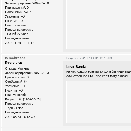
Зарегистрирован
: 2007-02-19
Приглашений:
0
Сообщений:
5267
Уважение:
+0
Позитив:
+0
Пол:
Женский
Провел на форуме:
11 дней 22 часа
Последний визит:
2007-11-29 19:11:17
la maîtresse
Поделиться
2007-04-01 12:18:09
Постоялец
Love_Banda
Откуда:
Москва
на настоящих конкурсах хотя бы лицо видно
Зарегистрирован
: 2007-03-13
единcтвенное что - про себя могу сказaть
Приглашений:
0
Сообщений:
64
0
Уважение:
+0
Позитив:
+0
Пол:
Женский
Возраст:
40
[1986-06-25]
Провел на форуме:
1 день 1 час
Последний визит:
2007-08-31 16:18:39