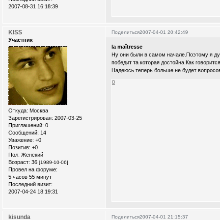
2007-08-31 16:18:39
KISS
Поделиться
2007-04-01 20:42:49
Участник
la maîtresse
Ну они были в самом начале.Поэтому я ду
победит та которая достойна.Как говорится
Надеюсь теперь больше не будет вопросов
0
Откуда:
Москва
Зарегистрирован
: 2007-03-25
Приглашений:
0
Сообщений:
14
Уважение:
+0
Позитив:
+0
Пол:
Женский
Возраст:
36
[1989-10-06]
Провел на форуме:
5 часов 55 минут
Последний визит:
2007-04-24 18:19:31
kisunda
Поделиться
2007-04-01 21:15:37