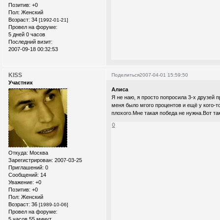
Позитив:
+0
Пол:
Женский
Возраст:
34
[1992-01-21]
Провел на форуме:
5 дней 0 часов
Последний визит:
2007-09-18 00:32:53
KISS
Поделиться
2007-04-01 15:59:50
Участник
Алиса
Я не наю, я просто попросила 3-х друзей 
меня было мгого процентов и ещё у кого-т
плохого.Мне такая победа не нужна.Вот так 
0
Откуда:
Москва
Зарегистрирован
: 2007-03-25
Приглашений:
0
Сообщений:
14
Уважение:
+0
Позитив:
+0
Пол:
Женский
Возраст:
36
[1989-10-06]
Провел на форуме:
5 часов 55 минут