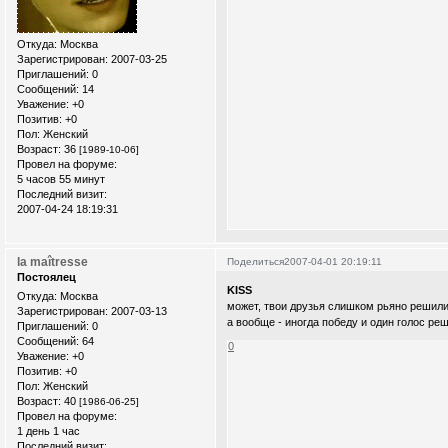
Откуда:
Москва
Зарегистрирован
: 2007-03-25
Приглашений:
0
Сообщений:
14
Уважение:
+0
Позитив:
+0
Пол:
Женский
Возраст:
36
[1989-10-06]
Провел на форуме:
5 часов 55 минут
Последний визит:
2007-04-24 18:19:31
la maîtresse
Поделиться
2007-04-01 20:19:11
Постоялец
KISS
Откуда:
Москва
может, твои друзья слишком рьяно решили
Зарегистрирован
: 2007-03-13
а вообще - иногда победу и один голос реша
Приглашений:
0
Сообщений:
64
0
Уважение:
+0
Позитив:
+0
Пол:
Женский
Возраст:
40
[1986-06-25]
Провел на форуме:
1 день 1 час
Последний визит: