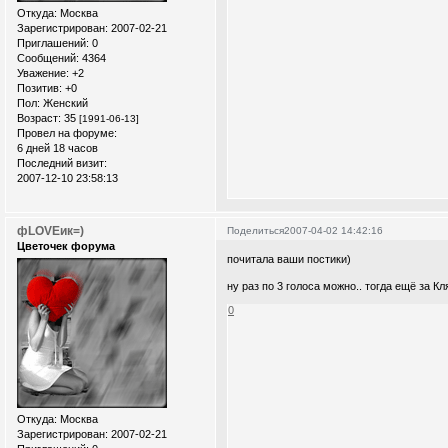
Откуда:
Москва
Зарегистрирован
: 2007-02-21
Приглашений:
0
Сообщений:
4364
Уважение:
+2
Позитив:
+0
Пол:
Женский
Возраст:
35
[1991-06-13]
Провел на форуме:
6 дней 18 часов
Последний визит:
2007-12-10 23:58:13
фLOVEик=)
Поделиться
2007-04-02 14:42:16
Цветочек форума
почитала ваши постики)
ну раз по 3 голоса можно.. тогда ещё за Кл
0
Откуда:
Москва
Зарегистрирован
: 2007-02-21