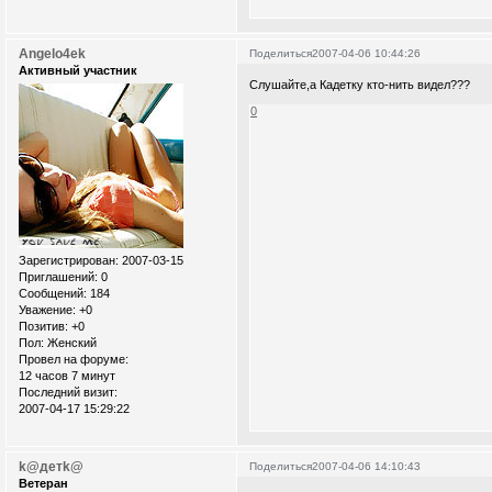
Angelo4ek
Поделиться
2007-04-06 10:44:26
Активный участник
Слушайте,а Кадетку кто-нить видел???
0
Зарегистрирован
: 2007-03-15
Приглашений:
0
Сообщений:
184
Уважение:
+0
Позитив:
+0
Пол:
Женский
Провел на форуме:
12 часов 7 минут
Последний визит:
2007-04-17 15:29:22
k@детk@
Поделиться
2007-04-06 14:10:43
Ветеран