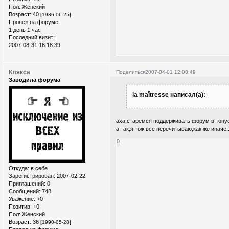
Пол:
Женский
Возраст:
40
[1986-06-25]
Провел на форуме:
1 день 1 час
Последний визит:
2007-08-31 16:18:39
Клякса
Поделиться
2007-04-01 12:08:49
Заводила форума
la maîtresse написал(а):
аха,старемся поддерживать форум в тонус
а так,я тож всё перечитываю,как же иначе.
0
Откуда:
в себе
Зарегистрирован
: 2007-02-22
Приглашений:
0
Сообщений:
748
Уважение:
+0
Позитив:
+0
Пол:
Женский
Возраст:
36
[1990-05-28]