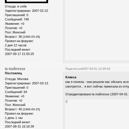
Откуда:
в себе
Зарегистрирован
: 2007-02-22
Приглашений:
0
Сообщений:
748
Уважение:
+0
Позитив:
+0
Пол:
Женский
Возраст:
36
[1990-05-28]
Провел на форуме:
2 дня 12 часов
Последний визит:
2007-09-17 21:55:25
la maîtresse
Поделиться
2007-04-01 12:05:04
Постоялец
Клякса
Откуда:
Москва
как я поняла - они решили нас обскать вс
Зарегистрирован
: 2007-03-13
смотрится... я вот сейчас приехала из отп
Приглашений:
0
Сообщений:
64
Отредактировано la maîtresse (2007-04-01 
Уважение:
+0
Позитив:
+0
0
Пол:
Женский
Возраст:
40
[1986-06-25]
Провел на форуме:
1 день 1 час
Последний визит:
2007-08-31 16:18:39