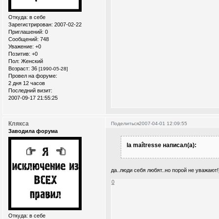
Откуда:
в себе
Зарегистрирован
: 2007-02-22
Приглашений:
0
Сообщений:
748
Уважение:
+0
Позитив:
+0
Пол:
Женский
Возраст:
36
[1990-05-28]
Провел на форуме:
2 дня 12 часов
Последний визит:
2007-09-17 21:55:25
Клякса
Поделиться
2007-04-01 12:09:55
Заводила форума
la maîtresse написал(а):
да..люди себя любят..но порой не уважают!
0
Откуда:
в себе