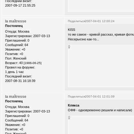
Последний визит:
2007-09-17 21:55:25
la maîtresse
Поделиться
2007-04-01 12:00:24
Постоялец
KISS
Откуда:
Москва
то же самое - кривой рассказ, кривая фотка
Зарегистрирован
: 2007-03-13
Несерьезно как-то...
Приглашений:
0
Сообщений:
64
0
Уважение:
+0
Позитив:
+0
Пол:
Женский
Возраст:
40
[1986-06-25]
Провел на форуме:
1 день 1 час
Последний визит:
2007-08-31 16:18:39
la maîtresse
Поделиться
2007-04-01 12:01:09
Постоялец
Клякса
Откуда:
Москва
ОФФ - одновременно решили и написали)
Зарегистрирован
: 2007-03-13
Приглашений:
0
0
Сообщений:
64
Уважение:
+0
Позитив:
+0
Пол:
Женский