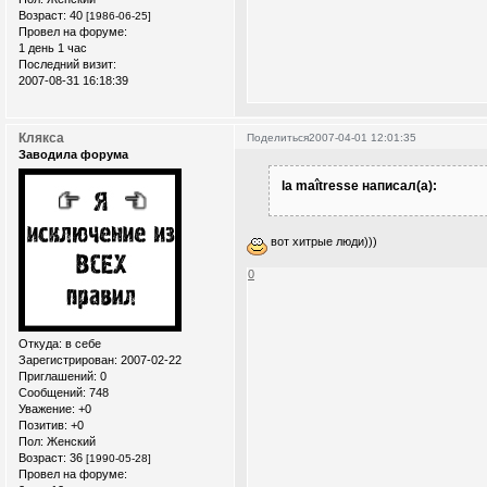
Возраст:
40
[1986-06-25]
Провел на форуме:
1 день 1 час
Последний визит:
2007-08-31 16:18:39
Клякса
Поделиться
2007-04-01 12:01:35
Заводила форума
la maîtresse написал(а):
вот хитрые люди)))
0
Откуда:
в себе
Зарегистрирован
: 2007-02-22
Приглашений:
0
Сообщений:
748
Уважение:
+0
Позитив:
+0
Пол:
Женский
Возраст:
36
[1990-05-28]
Провел на форуме: