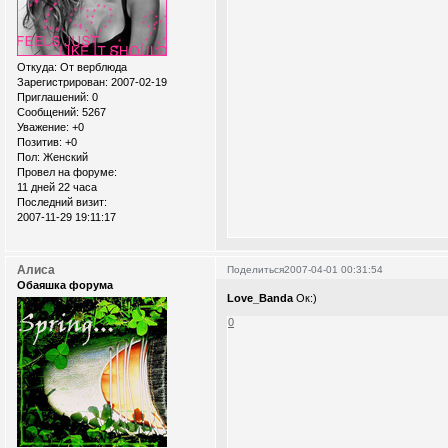
Откуда:
От верблюда
Зарегистрирован
: 2007-02-19
Приглашений:
0
Сообщений:
5267
Уважение:
+0
Позитив:
+0
Пол:
Женский
Провел на форуме:
11 дней 22 часа
Последний визит:
2007-11-29 19:11:17
Алиса
Поделиться
2007-04-01 00:31:54
Обаяшка форума
Love_Banda
Ок:)
0