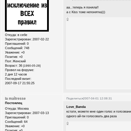
аа...теперь я поняла!!
а с Kiss тоже непонятка)))
0
Откуда:
в себе
Зарегистрирован
: 2007-02-22
Приглашений:
0
Сообщений:
748
Уважение:
+0
Позитив:
+0
Пол:
Женский
Возраст:
36
[1990-05-28]
Провел на форуме:
2 дня 12 часов
Последний визит:
2007-09-17 21:55:25
la maîtresse
Поделиться
2007-04-01 12:08:31
Постоялец
Love_Banda
Откуда:
Москва
кстати, можете мне один голос и голсован
Зарегистрирован
: 2007-03-13
одного ай-пи голосовать два раза
Приглашений:
0
Сообщений:
64
0
Уважение:
+0
Позитив:
+0