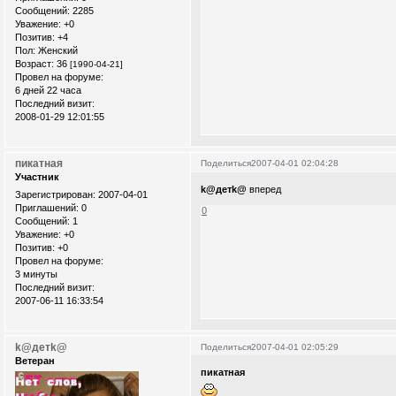
Сообщений:
2285
Уважение:
+0
Позитив:
+4
Пол:
Женский
Возраст:
36
[1990-04-21]
Провел на форуме:
6 дней 22 часа
Последний визит:
2008-01-29 12:01:55
пикатная
Поделиться
2007-04-01 02:04:28
Участник
k@детk@
вперед
Зарегистрирован
: 2007-04-01
Приглашений:
0
0
Сообщений:
1
Уважение:
+0
Позитив:
+0
Провел на форуме:
3 минуты
Последний визит:
2007-06-11 16:33:54
k@детk@
Поделиться
2007-04-01 02:05:29
Ветеран
пикатная