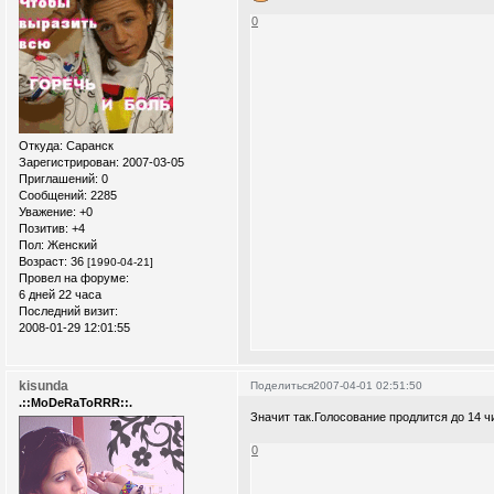
0
Откуда:
Саранск
Зарегистрирован
: 2007-03-05
Приглашений:
0
Сообщений:
2285
Уважение:
+0
Позитив:
+4
Пол:
Женский
Возраст:
36
[1990-04-21]
Провел на форуме:
6 дней 22 часа
Последний визит:
2008-01-29 12:01:55
kisunda
Поделиться
2007-04-01 02:51:50
.::MoDeRaToRRR::.
Значит так.Голосование продлится до 14 ч
0