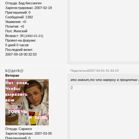
Откуда:
Бад Киссинген
Зарегистрирован
: 2007-02-19
Приглашений:
0
Сообщений:
1392
Уважение:
+0
Позитив:
+0
Пол:
Женский
Возраст:
34
[1992-01-21]
Провел на форуме:
5 дней 0 часов
Последний визит:
2007-09-18 00:32:53
k@детk@
Поделиться
2007-04-01 01:44:15
Ветеран
это значит,то что наверху в процентах 
0
Откуда:
Саранск
Зарегистрирован
: 2007-03-05
Приглашений:
0