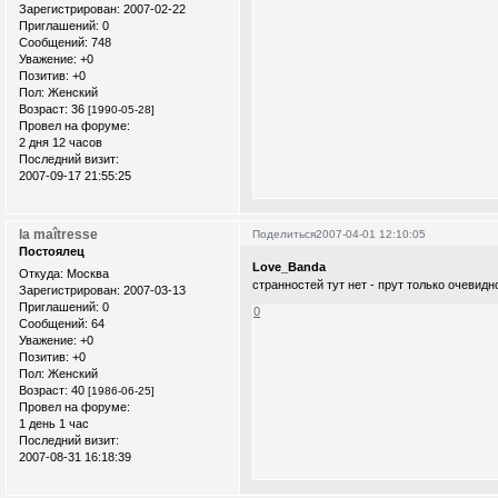
Зарегистрирован
: 2007-02-22
Приглашений:
0
Сообщений:
748
Уважение:
+0
Позитив:
+0
Пол:
Женский
Возраст:
36
[1990-05-28]
Провел на форуме:
2 дня 12 часов
Последний визит:
2007-09-17 21:55:25
la maîtresse
Поделиться
2007-04-01 12:10:05
Постоялец
Love_Banda
Откуда:
Москва
странностей тут нет - прут только очевидно
Зарегистрирован
: 2007-03-13
Приглашений:
0
0
Сообщений:
64
Уважение:
+0
Позитив:
+0
Пол:
Женский
Возраст:
40
[1986-06-25]
Провел на форуме:
1 день 1 час
Последний визит:
2007-08-31 16:18:39